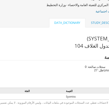
المركزي للتعبئة العامة والاحصاء - وزارة التخطيط
اجتماعية
DATA_DICTIONARY
STUDY_DESC
ل الغلاف 104
مة
سجلات صالحة: 0
باطل: 27
القيمة
الفئة
Sysmiss
لاحصاءات تعطي عدد السجلات الموجودة في ملفات البيانات ، وليس الأرقام الموزونة . لا يمكن تفسير الأ