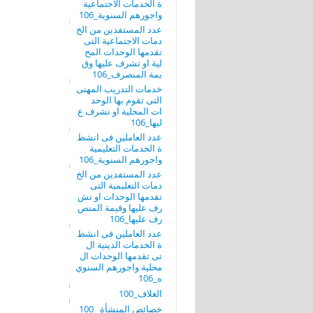
ة الخدمات الاجتماعية
واجورهم السنوية_106
عدد المستفدين من الخ
دمات الاجتماعية التى
تقدمها الوحدات المح
لية او تشرف عليها وق
يمة المنصرف_106
خدمات التدريب المهنى
التى تقوم بها الوحد
ات المحلية او تشرف ع
ليها_106
عدد العاملين فى انشط
ة الخدمات التعليمية
واجورهم السنوية_106
عدد المستفدين من الخ
دمات التعليمية التى
تقدمها الوحدات او تش
رف عليها وقيمة المنص
رف عليها_106
عدد العاملين فى انشط
ة الخدمات الدينية ال
تى تقدمها الوحدات ال
محلية واجورهم السنوي
ه_106
الغلاف_100
خصائص المنشأة _100