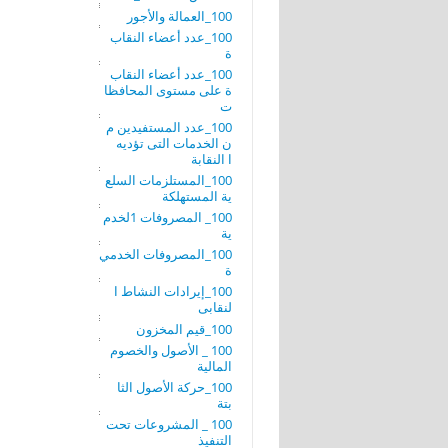
100_العمالة والأجور
100_عدد أعضاء النقاب
ة
100_عدد أعضاء النقاب
ة على مستوى المحافظا
ت
100_عدد المستفيدين م
ن الخدمات التى تؤديه
ا النقابة
100_المستلزمات السلع
ية المستهلكة
100_ المصروفات 1لخدم
ية
100_المصروفات الخدمي
ة
100_إيرادات النشاط ا
لنقابى
100_قيم المخزون
100 _ الأصول والخصوم
المالية
100_حركة الأصول الثا
بتة
100 _ المشروعات تحت
التنفيذ