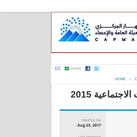
SHARE
HOME
›
C
جتماعية 2015
CREATED_ON
Aug 23, 2017
LAST_MODIFIED