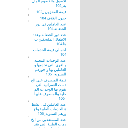
الاصول والخصوم المال
ية_102
قيمة المخزون _102
جدول الغلاف 104
عدد العاملين فى دور
الحضانة 104
عدد دور الحضانة وعدد
الاطفال الملتحقين ب
ها 104
اجمالى قيمة الخدمات
104
عدد الوحدات المحلية
والقرى التى تخدمها و
العاملين بها واجورهم
السنويه _106
قيمة المنصرف على الخ
دمات العمرانيه التى
تقوم بها الوحدات الم
حلية والمنصرف عليها
_106
عدد العاملين فى انشط
ة الخدمات الطبية واج
ورهم السنويه_106
عدد المستفدين من الخ
دمات الطبية التى تقد