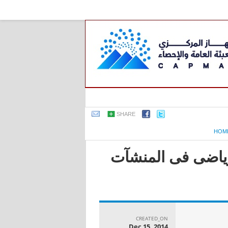
SHARE
HOM
لرياضى فى المنشآت
CREATED_ON
Dec 15, 2014