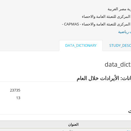
ة مصر العربية
المركزى للتعبئة العامة والاحصاء
لمركزى للتعبئة العامة والاحصاء - CAPMAS -
رياضية
DATA_DICTIONARY
STUDY_DESC
data_dic
نات: الأيرادات خلال العام
23735
13
ت
العنوان