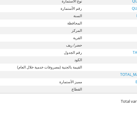
QU
نوع الأستمارة
QU
رقم الأستمارة
السنة
المحافظة
المركز
القرية
حضر/ ريف
T
رقم الجدول
الكود
القيمة بالجنية (مصروفات خدمية خلال العام)
TOTAL_M
مميز الأستمارة
القطاع
Total var