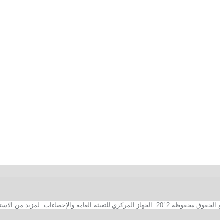
2. الجهاز المركزي للتعبئة العامة والإحصاءات. لمزيد من الاستفسارات الفنية بخصوص الصفحة الالكترونية