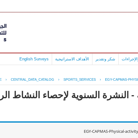
لإجراءات
شكر وتقدير
الأهداف الاستراتيجية
English Surveys
E
›
CENTRAL_DATA_CATALOG
›
SPORTS_SERVICES
›
EGY-CAPMAS-PHYSI
 - النشرة السنوية لإحصاء النشاط ا
EGY-CAPMAS-Physical-activit