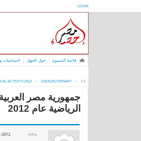
LOGIN
قائمة المسوح
حول الجهاز
السياسات وا
CAL-ACTIVITY-2012
›
DATA DICTIONARY
›
F2
جمهورية مصر العربية
الرياضية عام 2012
y-2012
refno