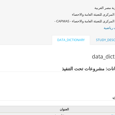
ة مصر العربية
المركزى للتعبئة العامة والاحصاء
لمركزى للتعبئة العامة والاحصاء - CAPMAS -
رياضية
DATA_DICTIONARY
STUDY_DESC
data_dic
انات: مشروعات تحت التنفيذ
ت
العنوان