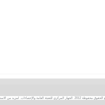
2. الجهاز المركزي للتعبئة العامة والإحصاءات. لمزيد من الاستفسارات الفنية بخصوص الصفحة الالكترونية