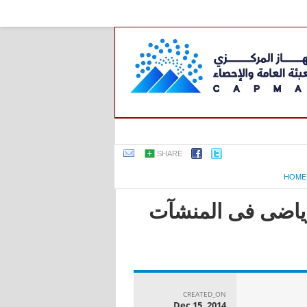
SHARE
HOME
لرياضى فى المنشآت
CREATED_ON
Dec 15, 2014