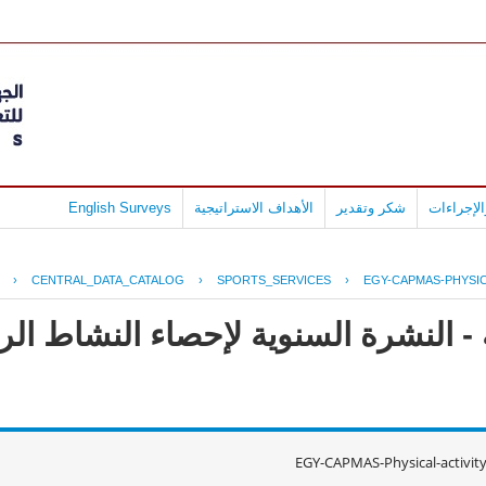
لإجراءات
شكر وتقدير
الأهداف الاستراتيجية
English Surveys
›
CENTRAL_DATA_CATALOG
›
SPORTS_SERVICES
›
EGY-CAPMAS-PHYSIC
 - النشرة السنوية لإحصاء النشاط ا
EGY-CAPMAS-Physical-activit