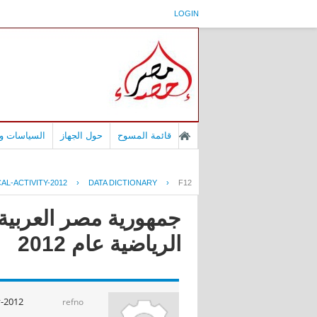
LOGIN
قائمة المسوح
حول الجهاز
السياسات وا
AL-ACTIVITY-2012
›
DATA DICTIONARY
›
F12
جمهورية مصر العربية
الرياضية عام 2012
y-2012
refno