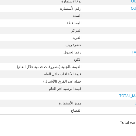
QU
نوع الأستمارة
QU
رقم الأستمارة
السنة
المحافظة
المركز
القرية
حضر/ ريف
T
رقم الجدول
الكود
القيمة بالجنية (مصروفات خدمية خلال العام)
قيمة الأضافات خلال العام
جملة عدد الفرق (الأشبال)
قيمة الرصيد اخر العام
TOTAL_M
مميز الأستمارة
القطاع
Total var