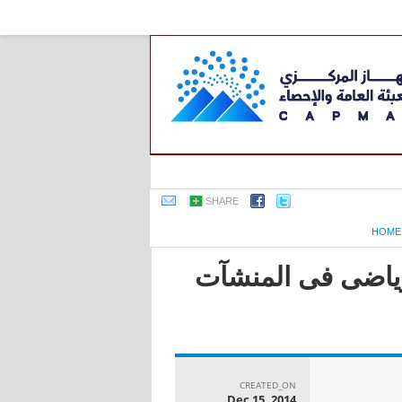
SHARE
HOME
لرياضى فى المنشآت
CREATED_ON
Dec 15, 2014