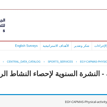
لإجراءات
شكر وتقدير
الأهداف الاستراتيجية
English Surveys
›
CENTRAL_DATA_CATALOG
›
SPORTS_SERVICES
›
EGY-CAPMAS-PHYSIC
 - النشرة السنوية لإحصاء النشاط ا
EGY-CAPMAS-Physical-activit