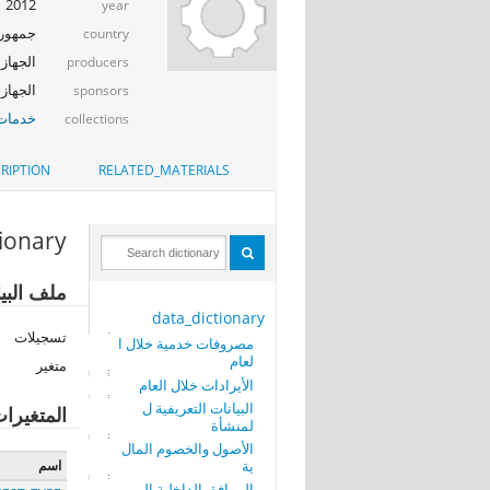
2012
year
جمهوري
country
الجهاز 
producers
الجهاز ا
sponsors
خدمات 
collections
RIPTION
RELATED_MATERIALS
tionary
ملف البيا
data_dictionary
تسجيلات
مصروفات خدمية خلال ا
لعام
متغير
الأيرادات خلال العام
البيانات التعريفية ل
المتغيرا
لمنشأة
الأصول والخصوم المال
ية
اسم
المرافق الداخلية الم