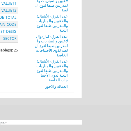
لاعبين والمباريات وا
VALUE11
لمدربين طبقا لنوع ال
لعبة
VALUE12
عدد الفرق (الأشبال)
DE_TOTAL
واللاعبين والمباريات
AIN_CODE
والمدربين طبقا لنوع
اللعبة
EST_DESIG
عدد الفرق (كبار) وال
SECTOR
لاعبين والمباريات وا
لمدربين طبقا لنوع ال
iable(s): 25
لعبة لذوى الأحتياجات
الخاصة
عدد الفرق (الأشبال)
واللاعبين والمباريات
والمدربين طبقا لنوع
اللعبة لذوى الأحتيا
جات الخاصة
العمالة والاجور
جميع الحقوق محفوظة 012