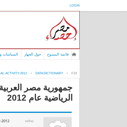
LOGIN
قائمة المسوح
حول الجهاز
السياسات وا
AL-ACTIVITY-2012
›
DATA DICTIONARY
›
F19
جمهورية مصر العربية
الرياضية عام 2012
y-2012
refno