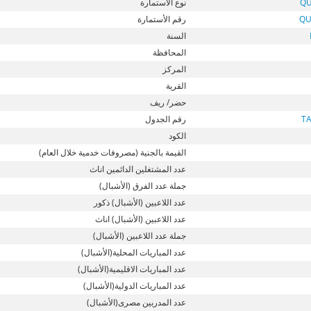
QU
نوع الأستمارة
QU
رقم الأستمارة
السنة
المحافظة
المركز
القرية
حضر/ ريف
T
رقم الجدول
الكود
القيمة بالجنية (مصروفات خدمية خلال العام)
عدد المشتغلين الدائمين اناث
جملة عدد الفرق (الأشبال)
عدد اللاعبين (الأشبال) ذكور
عدد اللاعبين (الأشبال) اناث
جملة عدد اللاعبين (الأشبال)
عدد المباريات المحلية(الأشبال)
عدد المباريات الاقليمية(الأشبال)
عدد المباريات الدولية(الأشبال)
عدد المدربين مصرى(الأشبال)