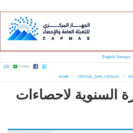
English Surveys
SHARE
HOME
›
CENTRAL_DATA_CATALOG
›
SO
رة السنوية لاحصاءات