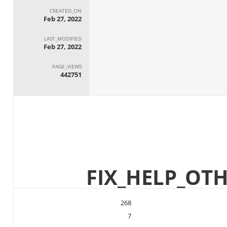
CREATED_ON
Feb 27, 2022
LAST_MODIFIED
Feb 27, 2022
PAGE_VIEWS
442751
FIX_HELP_OT
268
7