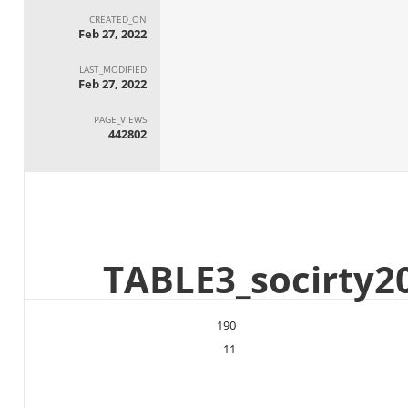
CREATED_ON
Feb 27, 2022
LAST_MODIFIED
Feb 27, 2022
PAGE_VIEWS
442802
190
11