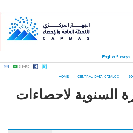
English Surveys
SHARE
HOME
›
CENTRAL_DATA_CATALOG
›
SO
رة السنوية لاحصاءات