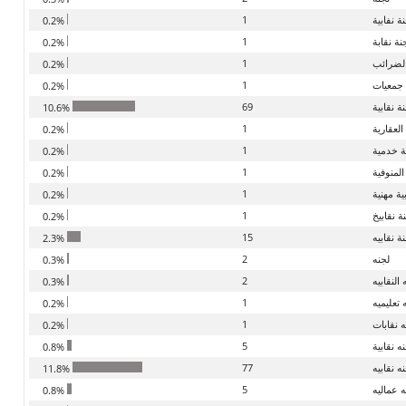
ة نفابية
1
0.2%
نة نقابة
1
0.2%
بالضرائب
1
0.2%
 جمعيات
1
0.2%
ة نقابية
69
10.6%
العقارية
1
0.2%
ية خدمية
1
0.2%
المنوفية
1
0.2%
ية مهنية
1
0.2%
ة نقابيخ
1
0.2%
ة نقابيه
15
2.3%
لجنه
2
0.3%
 النقابيه
2
0.3%
 تعليميه
1
0.2%
ه نقابات
1
0.2%
ه نقابية
5
0.8%
ه نقابيه
77
11.8%
ه عماليه
5
0.8%