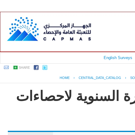
English Surveys
SHARE
HOME
›
CENTRAL_DATA_CATALOG
›
SO
رة السنوية لاحصاءات