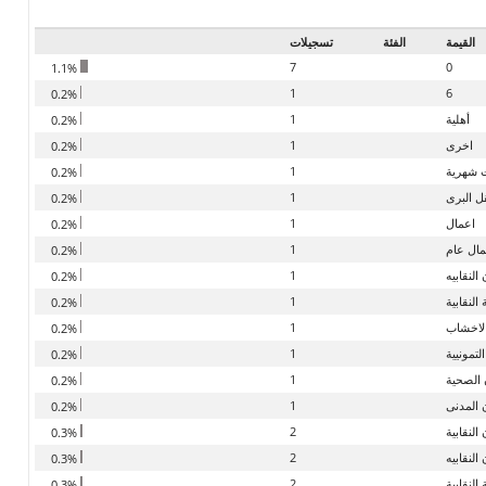
القيمة
الفئة
تسجيلات
7
0
1.1%
1
6
0.2%
أهلية
1
0.2%
اخرى
1
0.2%
 شهرية
1
0.2%
قل البرى
1
0.2%
اعمال
1
0.2%
ال عام
1
0.2%
النقابيه
1
0.2%
 النقابية
1
0.2%
والاخشاب
1
0.2%
لتمونيية
1
0.2%
الصحية
1
0.2%
 المدنى
1
0.2%
النقابية
2
0.3%
النقابيه
2
0.3%
 النقابية
2
0.3%