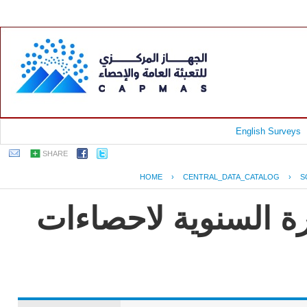
English Surveys
SHARE
HOME
›
CENTRAL_DATA_CATALOG
›
S
رة السنوية لاحصاءات