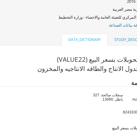
ة مصر العربية
المركزي للتعبئة العامة والاحصاء - وزارة التخطيط
 بيانات الصناعة
DATA_DICTIONARY
STUDY_DESC
يلات بسعر البيع (VALUE22)
ول الانتاج والطاقه الانتاجيه والمخزون
مة
سجلات صالحة: 327
باطل: 13066
لات بسعر البيع