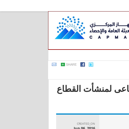
SHARE
صناعى لمنشأت القطاع
CREATED_ON
Jun 06, 2016