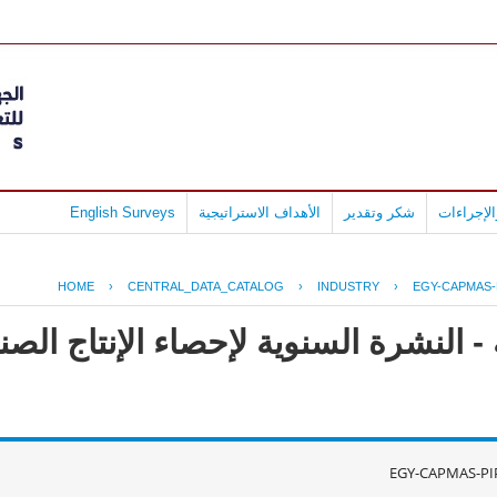
لإجراءات
شكر وتقدير
الأهداف الاستراتيجية
English Surveys
HOME
›
CENTRAL_DATA_CATALOG
›
INDUSTRY
›
EGY-CAPMAS-
- النشرة السنوية لإحصاء الإنتاج ال
EGY-CAPMAS-PI