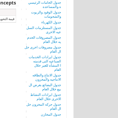
ncepts
جدول الخامات الرئيسي
ه والمساعده
جدول الوقود والزيوت
والشحومات
قيمة التحوي
جدول الكهرباء
جدول المستلزمات السل
عيه الاخرى
جدول المصروفات الخدم
يه خلال العام
جدول مصروفات اخرى خل
ال العام
جدول ايرادات الخدمات
الصناعيه التى قدمته
ا المشأه للغير خلال
العام
جدول الانتاج والطاقه
الانتاجيه والمخزون
جدول البضائع بغرض ال
بيع خلال العام
جدول ايرادات النشاط
الاخرى خلال العام
جدول حركه المخزون خل
ال العام
جدول المخازن