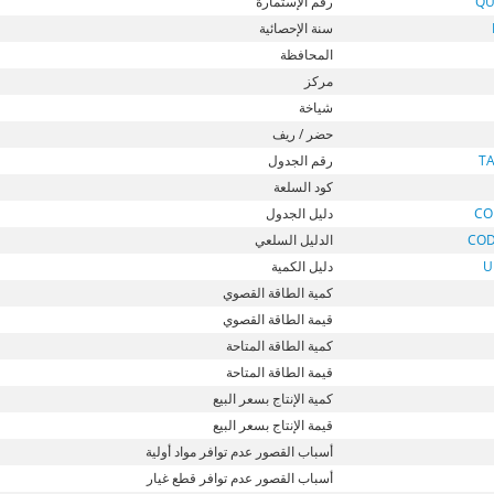
QU
رقم الإستمارة
سنة الإحصائية
المحافظة
مركز
شياخة
حضر / ريف
T
رقم الجدول
كود السلعة
CO
دليل الجدول
CO
الدليل السلعي
U
دليل الكمية
كمية الطاقة القصوي
قيمة الطاقة القصوي
كمية الطاقة المتاحة
قيمة الطاقة المتاحة
كمية الإنتاج بسعر البيع
قيمة الإنتاج بسعر البيع
أسباب القصور عدم توافر مواد أولية
أسباب القصور عدم توافر قطع غيار