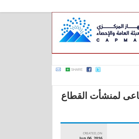
SHARE
صناعى لمنشأت القطاع
CREATED_ON
Jun 06, 2016