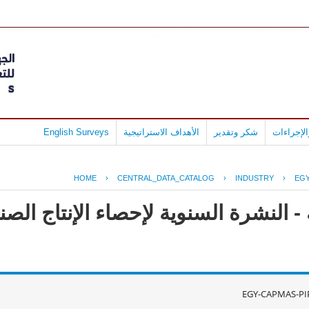
لإجراءات
شكر وتقدير
الأهداف الاستراتيجية
English Surveys
HOME
›
CENTRAL_DATA_CATALOG
›
INDUSTRY
›
EGY
- النشرة السنوية لإحصاء الإنتاج ال
EGY-CAPMAS-PI