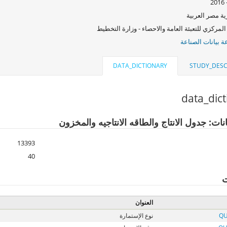
ة مصر العربية
المركزي للتعبئة العامة والاحصاء - وزارة التخطيط
 بيانات الصناعة
DATA_DICTIONARY
STUDY_DESC
data_dic
نات: جدول الانتاج والطاقه الانتاجيه والمخزون
13393
40
ت
العنوان
QU
نوع الإستمارة