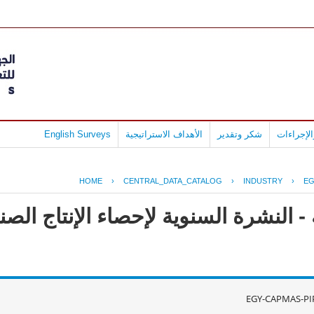
لإجراءات
شكر وتقدير
الأهداف الاستراتيجية
English Surveys
HOME
›
CENTRAL_DATA_CATALOG
›
INDUSTRY
›
EG
- النشرة السنوية لإحصاء الإنتاج ال
EGY-CAPMAS-PI