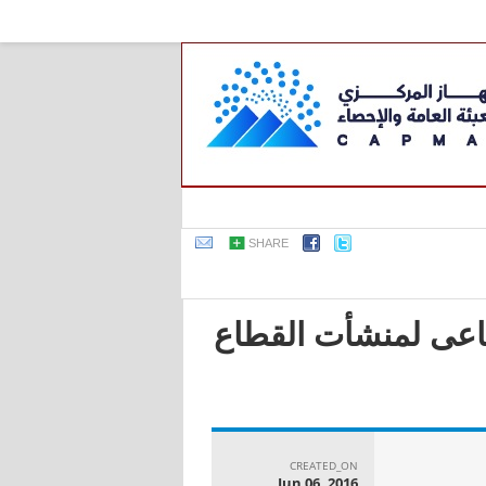
SHARE
صناعى لمنشأت القطاع
CREATED_ON
Jun 06, 2016