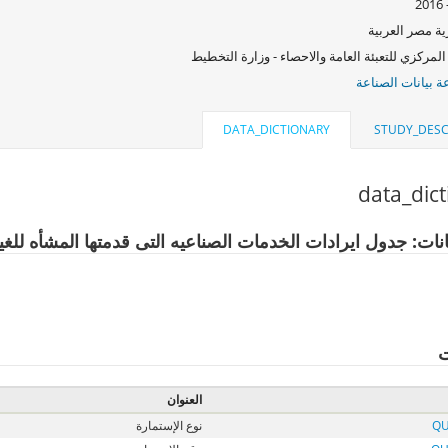
ة مصر العربية
المركزي للتعبئة العامة والاحصاء - وزارة التخطيط
 بيانات الصناعة
DATA_DICTIONARY
STUDY_DESC
data_dic
نات: جدول ايرادات الخدمات الصناعيه التى قدمتها المشأه للغير
ت
العنوان
QU
نوع الإستمارة