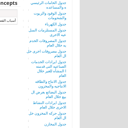
ncepts
جدول الخامات الرئيسي
ه والمساعده
جدول الوقود والزيوت
والشحومات
أسباب القص
جدول الكهرباء
جدول المستلزمات السل
عيه الاخرى
جدول المصروفات الخدم
يه خلال العام
جدول مصروفات اخرى خل
ال العام
جدول ايرادات الخدمات
الصناعيه التى قدمته
ا المشأه للغير خلال
العام
جدول الانتاج والطاقه
الانتاجيه والمخزون
جدول البضائع بغرض ال
بيع خلال العام
جدول ايرادات النشاط
الاخرى خلال العام
جدول حركه المخزون خل
ال العام
جدول المخازن