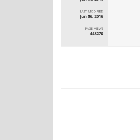
LAST_MODIFIED
Jun 06, 2016
PAGE_VIEWS
448270