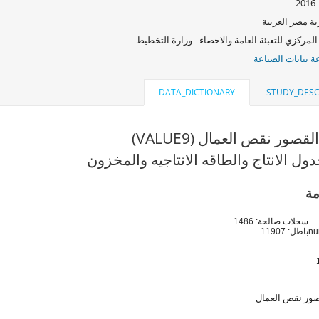
ة مصر العربية
المركزي للتعبئة العامة والاحصاء - وزارة التخطيط
 بيانات الصناعة
DATA_DICTIONARY
STUDY_DESC
صور نقص العمال (VALUE9)
ول الانتاج والطاقه الانتاجيه والمخزون
مة
سجلات صالحة: 1486
باطل: 11907
صور نقص العمال