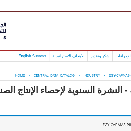
لإجراءات
شكر وتقدير
الأهداف الاستراتيجية
English Surveys
HOME
›
CENTRAL_DATA_CATALOG
›
INDUSTRY
›
EGY-CAPMAS-
- النشرة السنوية لإحصاء الإنتاج ال
EGY-CAPMAS-PI