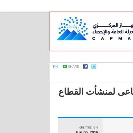
SHARE
صناعى لمنشأت القطاع
CREATED_ON
Jun 06, 2016