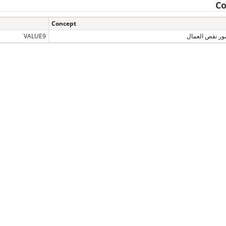
Co
Concept
ور نقص العمال
VALUE9