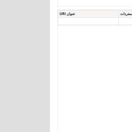
مفردات
عنوان URI