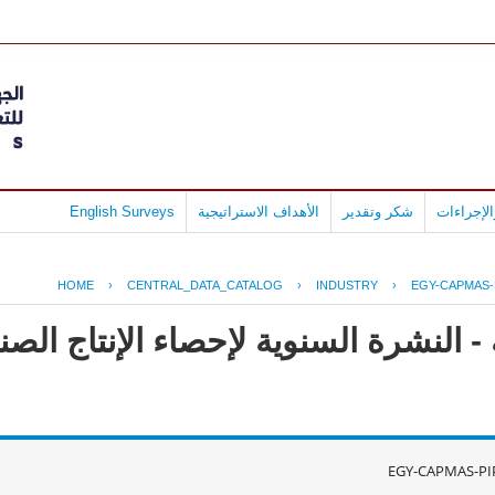
لإجراءات
شكر وتقدير
الأهداف الاستراتيجية
English Surveys
HOME
›
CENTRAL_DATA_CATALOG
›
INDUSTRY
›
EGY-CAPMAS-
- النشرة السنوية لإحصاء الإنتاج ال
EGY-CAPMAS-PI