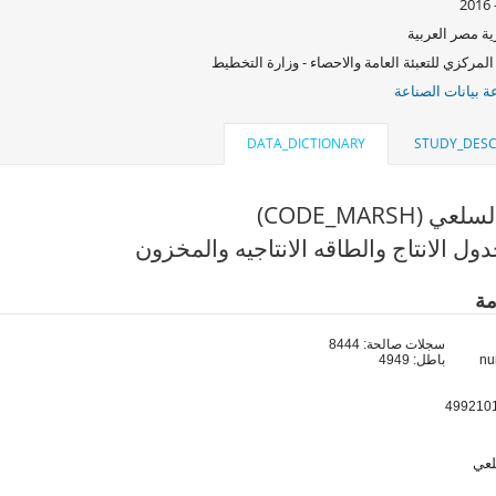
ة مصر العربية
المركزي للتعبئة العامة والاحصاء - وزارة التخطيط
 بيانات الصناعة
DATA_DICTIONARY
STUDY_DESC
 (CODE_MARSH)
ول الانتاج والطاقه الانتاجيه والمخزون
مة
سجلات صالحة: 8444
باطل: 4949
لعي