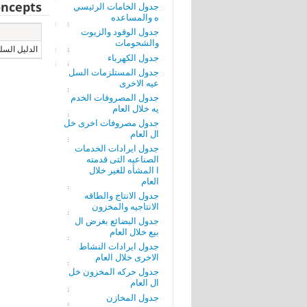
ncepts
جدول الخامات الرئيسي
ه والمساعده
جدول الوقود والزيوت
والشحومات
الدليل السل
جدول الكهرباء
جدول المستلزمات السل
عيه الاخرى
جدول المصروفات الخدم
يه خلال العام
جدول مصروفات اخرى خل
ال العام
جدول ايرادات الخدمات
الصناعيه التى قدمته
ا المشأه للغير خلال
العام
جدول الانتاج والطاقه
الانتاجيه والمخزون
جدول البضائع بغرض ال
بيع خلال العام
جدول ايرادات النشاط
الاخرى خلال العام
جدول حركه المخزون خل
ال العام
جدول المخازن