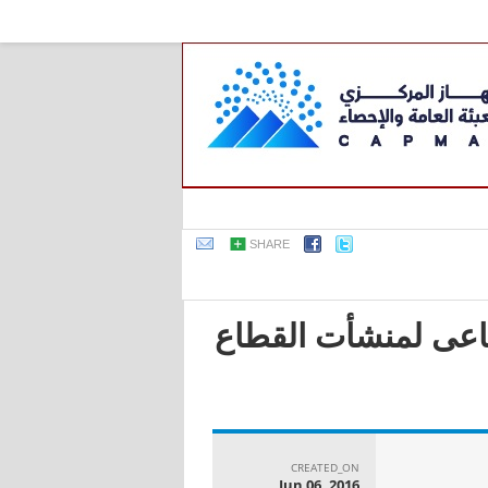
SHARE
صناعى لمنشأت القطاع
CREATED_ON
Jun 06, 2016