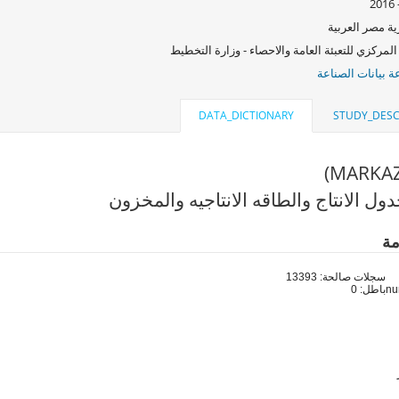
ة مصر العربية
المركزي للتعبئة العامة والاحصاء - وزارة التخطيط
 بيانات الصناعة
DATA_DICTIONARY
STUDY_DESC
ول الانتاج والطاقه الانتاجيه والمخزون
مة
سجلات صالحة: 13393
باطل: 0