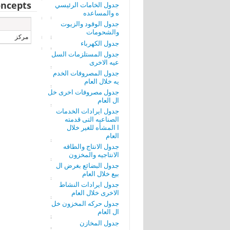
ncepts
جدول الخامات الرئيسي
ه والمساعده
جدول الوقود والزيوت
والشحومات
مركز
جدول الكهرباء
جدول المستلزمات السل
عيه الاخرى
جدول المصروفات الخدم
يه خلال العام
جدول مصروفات اخرى خل
ال العام
جدول ايرادات الخدمات
الصناعيه التى قدمته
ا المشأه للغير خلال
العام
جدول الانتاج والطاقه
الانتاجيه والمخزون
جدول البضائع بغرض ال
بيع خلال العام
جدول ايرادات النشاط
الاخرى خلال العام
جدول حركه المخزون خل
ال العام
جدول المخازن