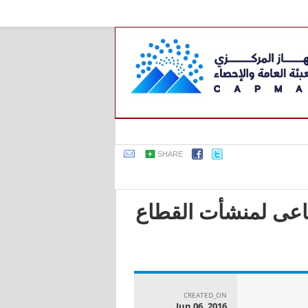
SHARE
صناعى لمنشأت القطاع
CREATED_ON
Jun 06, 2016