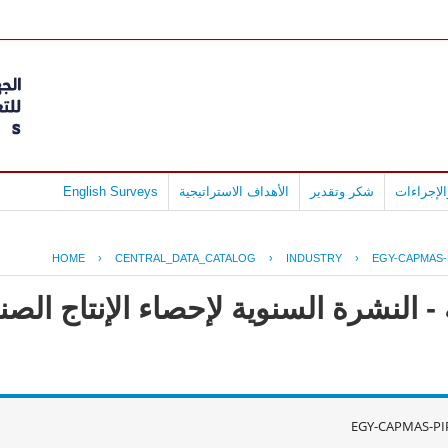
لإجراءات
شكر وتقدير
الأهداف الاستراتيجية
English Surveys
HOME
›
CENTRAL_DATA_CATALOG
›
INDUSTRY
›
EGY-CAPMAS-
- النشرة السنوية لإحصاء الإنتاج ال
EGY-CAPMAS-PI