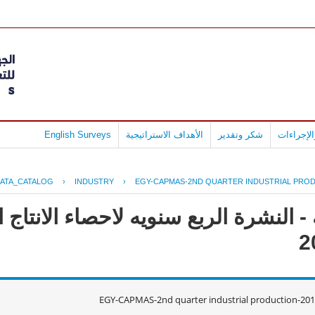
لإجراءات
شكر وتقدير
الأهداف الاستراتيجية
English Surveys
ATA_CATALOG
›
INDUSTRY
›
EGY-CAPMAS-2ND QUARTER INDUSTRIAL PROD
 النشرة الربع سنويه لاحصاء الانتاج ا
EGY-CAPMAS-2nd quarter industrial production-20