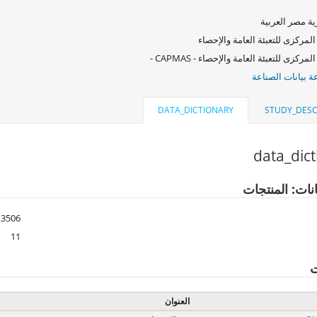
ة مصر العربية
المركزى للتعبئة العامة والإحصاء
لمركزى للتعبئة العامة والإحصاء - CAPMAS -
 بيانات الصناعة
DATA_DICTIONARY
STUDY_DESC
data_dic
نات: المنتجات
3506
11
ت
العنوان