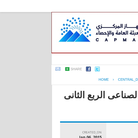
SHARE
HOME
›
CENTRAL_D
لصناعى الربع الثانى
CREATED_ON
Jan 06, 2015