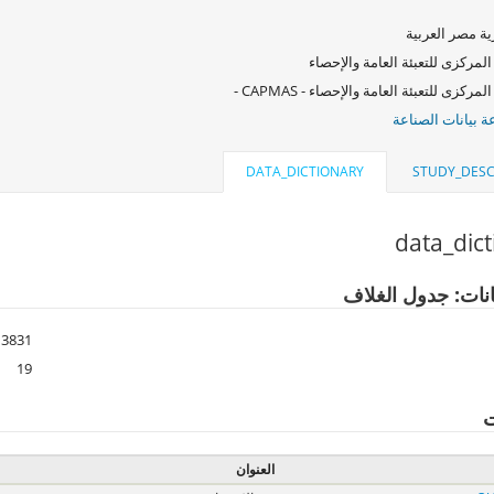
ة مصر العربية
المركزى للتعبئة العامة والإحصاء
لمركزى للتعبئة العامة والإحصاء - CAPMAS -
 بيانات الصناعة
DATA_DICTIONARY
STUDY_DESC
data_dic
انات: جدول الغلاف
3831
19
ت
العنوان