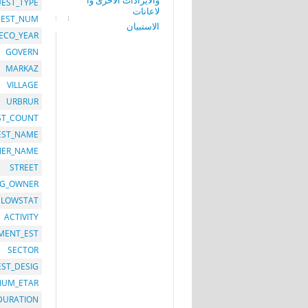
والايرادات الاخرى وا
EST_TYPE
لاعانات
EST_NUM
الاستبيان
ECO_YEAR
GOVERN
MARKAZ
VILLAGE
URBRUR
ST_COUNT
EST_NAME
ER_NAME
STREET
G_OWNER
LOWSTAT
ACTIVITY
MENT_EST
SECTOR
EST_DESIG
NUM_ETAR
DURATION