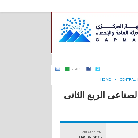
SHARE
HOME
›
CENTRAL_
لصناعى الربع الثانى
CREATED_ON
Jan 06, 2015