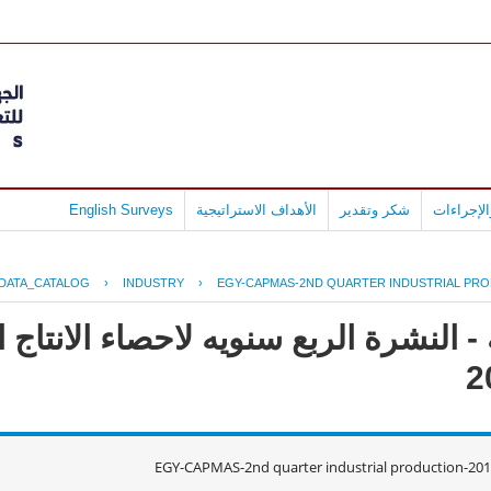
لإجراءات
شكر وتقدير
الأهداف الاستراتيجية
English Surveys
DATA_CATALOG
›
INDUSTRY
›
EGY-CAPMAS-2ND QUARTER INDUSTRIAL PRO
 النشرة الربع سنويه لاحصاء الانتاج ا
EGY-CAPMAS-2nd quarter industrial production-20