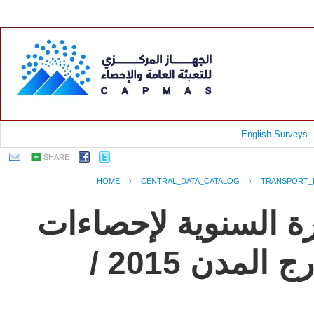
English Surveys
SHARE
HOME
›
CENTRAL_DATA_CATALOG
›
TRANSPORT_
رة السنوية لإحصاءات
النقل العام للركاب داخل وخارج المدن 2015 /