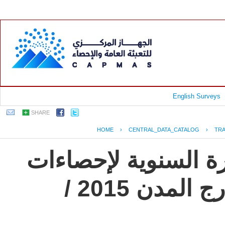
English Surveys
SHARE
HOME
›
CENTRAL_DATA_CATALOG
›
TR
رة السنوية لإحصاءات
النقل العام للركاب داخل وخارج المدن 2015 /