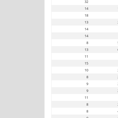
32
14
18
13
14
14
8
13
11
15
10
8
9
9
11
8
8