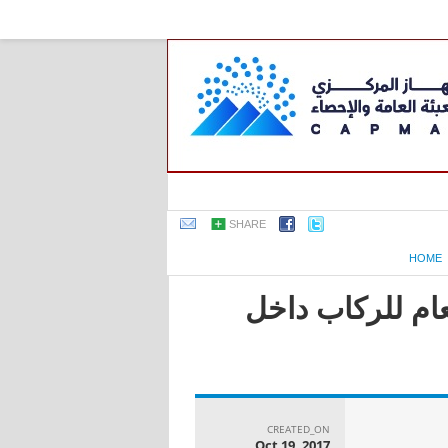
SHARE
HOME
عام للركاب داخل
CREATED_ON
Oct 19, 2017