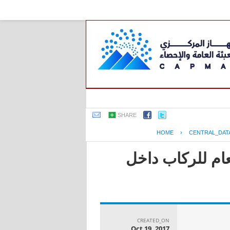
SHARE
HOME
›
CENTRAL_DAT
عام للركاب داخل
CREATED_ON
Oct 19, 2017