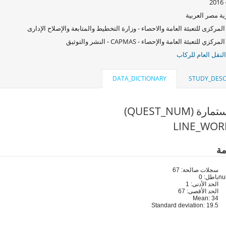
ة مصر العربية
المركزى للتعبئة العامة والاحصاء - وزارة التخطيط والمتابعة والإصلاح الإدارى
الجهاز المركزي للتعبئة العامة والإحصاء - CAPMAS - ثيق
لنقل العام للركاب
DATA_DICTIONARY
STUDY_DESC
رقم الإستمارة
مة
سجلات صالحة: 67
باطل: 0
الحد الأدنى: 1
الحد الأقصى: 67
Mean: 34
Standard deviation: 19.5