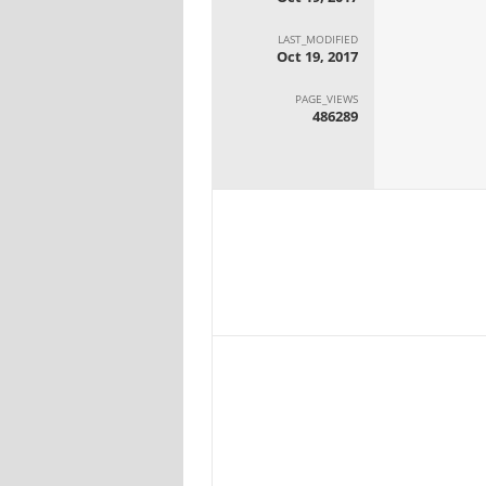
LAST_MODIFIED
Oct 19, 2017
PAGE_VIEWS
486289