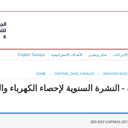
لإجراءات
شكر وتقدير
الأهداف الاستراتيجية
English Surveys
HOME
›
CENTRAL_DATA_CATALOG
›
INDUSTRY-ELE
 النشرة السنوية لإحصاء الكهرباء وال
DDI-EGY-CAPMAS-201