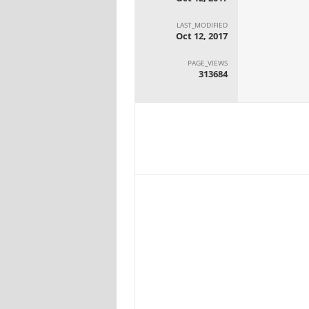
LAST_MODIFIED
Oct 12, 2017
PAGE_VIEWS
313684