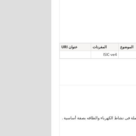
الموضوع
المفردات
عنوان URI
ISIC-ve4
ملة فى نشاط الكهرباء والطاقه بصفة أساسية .