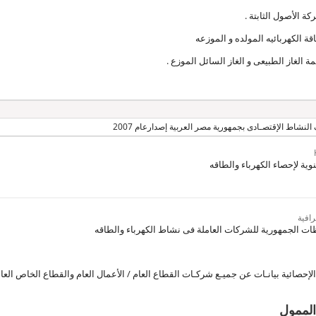
لنشاط الإقتصـادى بجمهورية مصر العربية إصدارعام 2007
ية لإحصاء الكهرباء والطاقه
افية
ت الجمهورية للشركات العاملة فى نشاط الكهرباء والطاقه
إحصائية بيانـات عن جميـع شركـات القطاع العام / الأعمال العام والقطاع الخاص العا
الممول