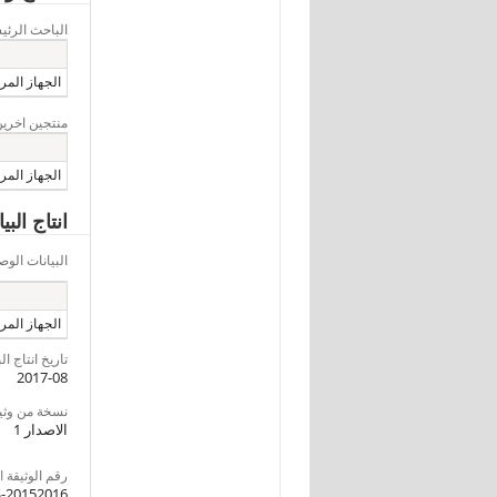
الباحث الرئ
الجهاز المرك
منتجين اخرين
الجهاز المرك
انتاج الب
البيانات ال
الجهاز المرك
تاريخ انتاج ال
2017-08
نسخة من وثيقةI
الاصدار 1
رقم الوثيقة DDI
-20152016