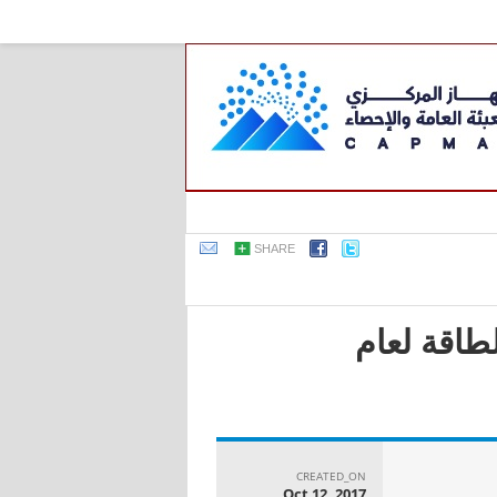
SHARE
طاقة لعام
CREATED_ON
Oct 12, 2017