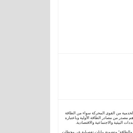
والخدمية من القوى المحركة سواء من الطاقة
م مصدر من مصادر الطاقة الأولية وباعتباره
ت البيئية والاجتماعية والاقتصادية.
باء والطاقة" متضمنة بيانات تفصيلية عن محطات