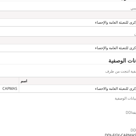
يسي
زى للتعبئة العامة والإحصاء
زى للتعبئة العامة والإحصاء
يانات الوصفية
وصفية انتجت من طرف
اسم
زى للنعبئة العامة والاحصاء
CAPMAS
بيانات الوصفية
DD
DDI-EGY-CAPMAS