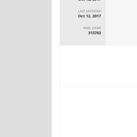
LAST_MODIFIED
Oct 12, 2017
PAGE_VIEWS
313783