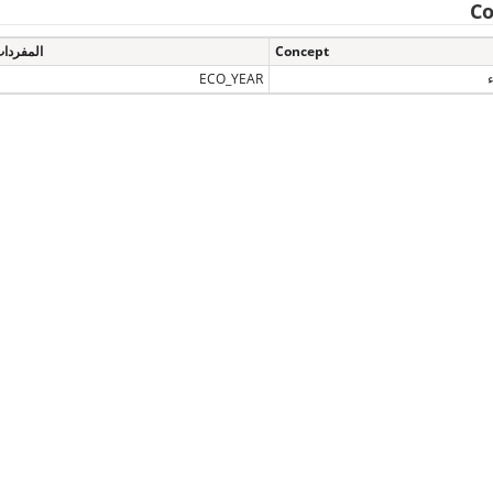
Co
Concept
المفردا
ECO_YEAR