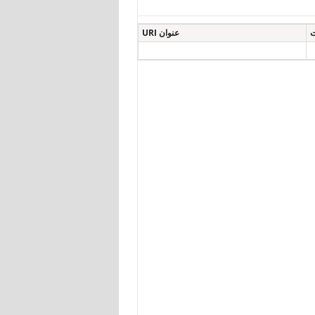
ت
عنوان URI