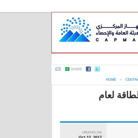
SHARE
HOME
›
CENTR
طاقة لعام
CREATED_ON
Oct 12, 2017