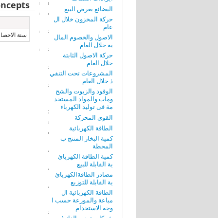
ncepts
البضائع بغرض البيع
حركة المخزون خلال ال
عام
سنة الاحصاء
الاصول والخصوم المال
ية خلال العام
حركة الاصول الثابتة
خلال العام
المشروعات تحت التنفي
ذ خلال العام
الوقود والزيوت والشح
ومات والمواد المستخد
مة فى توليد الكهرباء
القوى المحركة
الطاقة الكهربائية
كمية البخار المنتج ب
المحطة
كمية الطاقة الكهربائ
ية القابلة للبيع
مصادر الطاقةالكهربائ
ية القابلة للتوزيع
الطاقة الكهربائية ال
مباعة والموزعة حسب ا
وجه الاستخدام