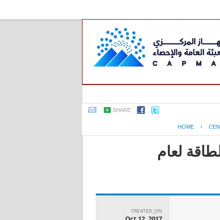
SHARE
HOME
›
CEN
طاقة لعام
CREATED_ON
Oct 12, 2017