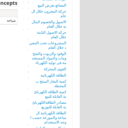
ncepts
البضائع بغرض البيع
حركة المخزون خلال ال
عام
شياخة
الاصول والخصوم المال
ية خلال العام
حركة الاصول الثابتة
خلال العام
المشروعات تحت التنفي
ذ خلال العام
الوقود والزيوت والشح
ومات والمواد المستخد
مة فى توليد الكهرباء
القوى المحركة
الطاقة الكهربائية
كمية البخار المنتج ب
المحطة
كمية الطاقة الكهربائ
ية القابلة للبيع
مصادر الطاقةالكهربائ
ية القابلة للتوزيع
الطاقة الكهربائية ال
مباعة والموزعة حسب ا
وجه الاستخدام