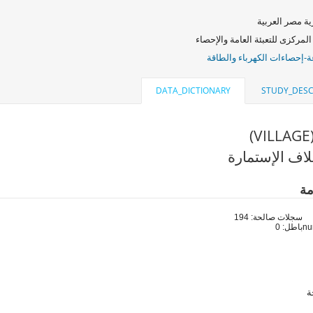
ة مصر العربية
المركزى للتعبئة العامة والإحصاء
ة-إحصاءات الكهرباء والطاقة
DATA_DICTIONARY
STUDY_DESC
اف الإستمارة
مة
سجلات صالحة: 194
باطل: 0
ة