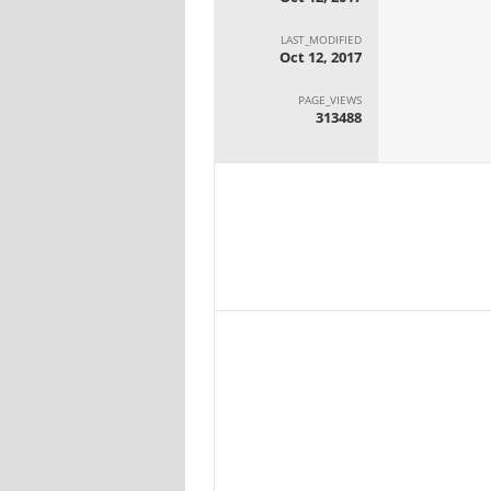
LAST_MODIFIED
Oct 12, 2017
PAGE_VIEWS
313488