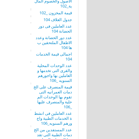
الاصول والخصوم المال
ية_102
قيمة المخزون _102
جدول الغلاف 104
عدد العاملين فى دور
الحضانة 104
عدد دور الحضانة وعدد
الاطفال الملتحقين ب
ها 104
اجمالى قيمة الخدمات
104
عدد الوحدات المحلية
والقرى التى تخدمها و
العاملين بها واجورهم
السنويه _106
قيمة المنصرف على الخ
دمات العمرانيه التى
تقوم بها الوحدات الم
حلية والمنصرف عليها
_106
عدد العاملين فى انشط
ة الخدمات الطبية واج
ورهم السنويه_106
عدد المستفدين من الخ
دمات الطبية التى تقد