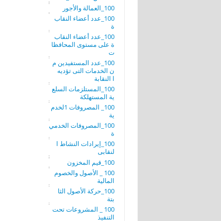
100_العمالة والأجور
100_عدد أعضاء النقاب
ة
100_عدد أعضاء النقاب
ة على مستوى المحافظا
ت
100_عدد المستفيدين م
ن الخدمات التى تؤديه
ا النقابة
100_المستلزمات السلع
ية المستهلكة
100_ المصروفات 1لخدم
ية
100_المصروفات الخدمي
ة
100_إيرادات النشاط ا
لنقابى
100_قيم المخزون
100 _ الأصول والخصوم
المالية
100_حركة الأصول الثا
بتة
100 _ المشروعات تحت
التنفيذ