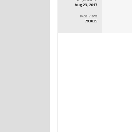
Aug 23, 2017
PAGE_VIEWS
793835