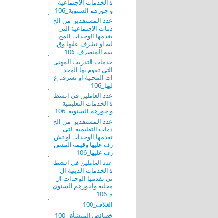
ة الخدمات الاجتماعية
واجورهم السنوية_106
عدد المستفدين من الخ
دمات الاجتماعية التى
تقدمها الوحدات المح
لية او تشرف عليها وق
يمة المنصرف_106
خدمات التدريب المهنى
التى تقوم بها الوحد
ات المحلية او تشرف ع
ليها_106
عدد العاملين فى انشط
ة الخدمات التعليمية
واجورهم السنوية_106
عدد المستفدين من الخ
دمات التعليمية التى
تقدمها الوحدات او تش
رف عليها وقيمة المنص
رف عليها_106
عدد العاملين فى انشط
ة الخدمات الدينية ال
تى تقدمها الوحدات ال
محلية واجورهم السنوي
ه_106
الغلاف_100
خصائص المنشأة _100