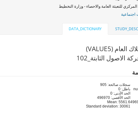
المركزي للتعبئة العامة والاحصاء - وزارة التخطيط
اجتماعية
DATA_DICTIONARY
STUDY_DESC
العام (VALUE5)
ة الاصول الثابتة_102
مة
سجلات صالحة: 905
باطل: 0
الحد الأدنى: 0
الحد الأقصى: 496970
Mean: 5561.6
Standard deviation: 30061