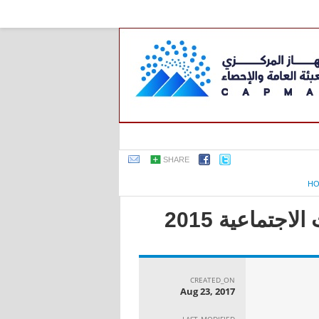
SHARE
H
جتماعية 2015
CREATED_ON
Aug 23, 2017
LAST_MODIFIED