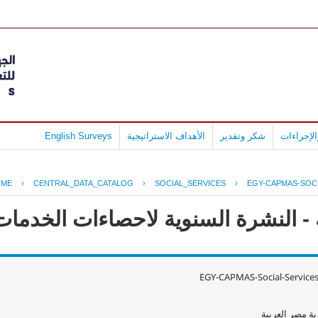
لإجراءات
شكر وتقدير
الأهداف الاستراتيجية
English Surveys
OME
›
CENTRAL_DATA_CATALOG
›
SOCIAL_SERVICES
›
EGY-CAPMAS-SOCI
 النشرة السنوية لاحصاءات الخدمات الا
EGY-CAPMAS-Social-Service
ة مصر العربية