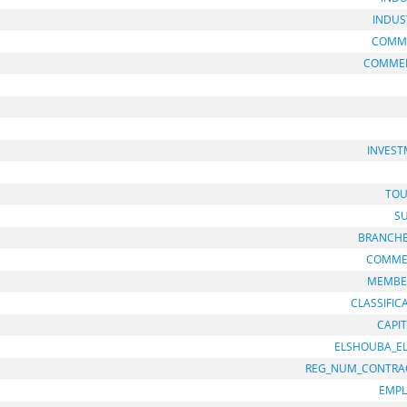
INDUS
COMM
COMME
INVEST
TOU
S
BRANCH
COMME
MEMBE
CLASSIFIC
CAPI
ELSHOUBA_E
REG_NUM_CONTRA
EMPL