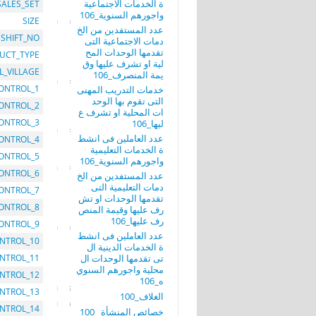
ة الخدمات الاجتماعية
SALES_SET
واجورهم السنوية_106
SIZE
عدد المستفدين من الخ
SHIFT_NO
دمات الاجتماعية التى
تقدمها الوحدات المح
UCT_TYPE
لية او تشرف عليها وق
L_VILLAGE
يمة المنصرف_106
ONTROL_1
خدمات التدريب المهنى
التى تقوم بها الوحد
ONTROL_2
ات المحلية او تشرف ع
ONTROL_3
ليها_106
عدد العاملين فى انشط
ONTROL_4
ة الخدمات التعليمية
ONTROL_5
واجورهم السنوية_106
ONTROL_6
عدد المستفدين من الخ
دمات التعليمية التى
ONTROL_7
تقدمها الوحدات او تش
ONTROL_8
رف عليها وقيمة المنص
رف عليها_106
ONTROL_9
عدد العاملين فى انشط
NTROL_10
ة الخدمات الدينية ال
تى تقدمها الوحدات ال
NTROL_11
محلية واجورهم السنوي
NTROL_12
ه_106
NTROL_13
الغلاف_100
NTROL_14
خصائص المنشأة _100