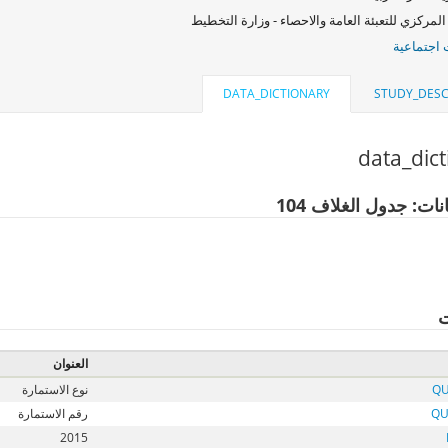
المركزي للتعبئة العامة والاحصاء - وزارة التخطيط
اجتماعية
DATA_DICTIONARY
STUDY_DESC
data_dic
نات: جدول الغلاف 104
ت
العنوان
QU
نوع الاستمارة
QU
رقم الاستمارة
2015