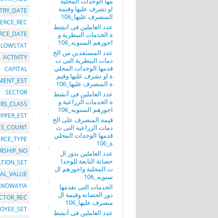
مها الوحدات المحلية
او تشرف عليها وقيمة
TRY_DATE
المنصرف عليها_106
ERCE_REC
عدد العاملين فى انشط
RCE_DATE
ة الخدمات البيطرية و
اجورهم السنويه_106
LOWSTAT
عدد المستفدين من الخ
ACTIVITY
دمات البيطرية التى ت
قدمها الوحدات المحلي
CAPITAL
ة او تشرف عليها وقيم
MENT_EST
ة المنصرف عليها_106
SECTOR
عدد العاملين فى أنشط
ة الخدمات الزراعية و
RS_CLASS
اجورهم السنويه_106
UPPER_EST
قيمة المنصرف على الخ
دمات الزراعية التى ت
ES_COUNT
قدمها الوحدات المحلي
RCE_TYPE
ة_106
RSHIP_NO
عدد العاملين بدور ال
حضانة التابعة للوحدا
ATION_SET
ت المحلية واجورهم ال
TAL_VALUE
سنويه_106
LNOWAYIA
الخدمات التى تقدمها
دور الحضانة وقيمة ال
CTOR_REC
منصرف عليها_106
OYEE_SET
عدد العاملين فى أنشط