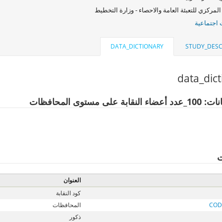
المركزي للتعبئة العامة والاحصاء - وزارة التخطيط
اجتماعية
DATA_DICTIONARY
STUDY_DESC
data_dic
ة على مستوى المحافظات
ت
العنوان
كود النقابة
COD
المحافظات
ذكور