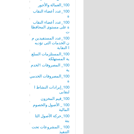
100_العمالة والأجور
100_عدد أعضاء النقاب
ة
100_عدد أعضاء النقاب
ة على مستوى المحافظا
ت
100_عدد المستفيدين م
ن الخدمات التى تؤديه
ا النقابة
100_المستلزمات السلع
ية المستهلكة
100_ المصروفات 1لخدم
ية
100_المصروفات الخدمي
ة
100_إيرادات النشاط ا
لنقابى
100_قيم المخزون
100 _ الأصول والخصوم
المالية
100_حركة الأصول الثا
بتة
100 _ المشروعات تحت
التنفيذ