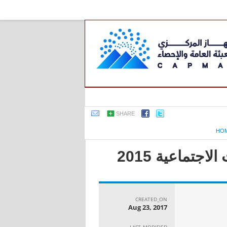
SHARE
HO
جتماعية 2015
CREATED_ON
Aug 23, 2017
LAST_MODIFIED