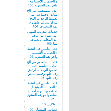
ة الخدمات الاجتماعية
واجورهم السنوية_106
عدد المستفدين من الخ
دمات الاجتماعية التى
تقدمها الوحدات المح
لية او تشرف عليها وق
يمة المنصرف_106
خدمات التدريب المهنى
التى تقوم بها الوحد
ات المحلية او تشرف ع
ليها_106
عدد العاملين فى انشط
ة الخدمات التعليمية
واجورهم السنوية_106
عدد المستفدين من الخ
دمات التعليمية التى
تقدمها الوحدات او تش
رف عليها وقيمة المنص
رف عليها_106
عدد العاملين فى انشط
ة الخدمات الدينية ال
تى تقدمها الوحدات ال
محلية واجورهم السنوي
ه_106
الغلاف_100
خصائص المنشأة _100