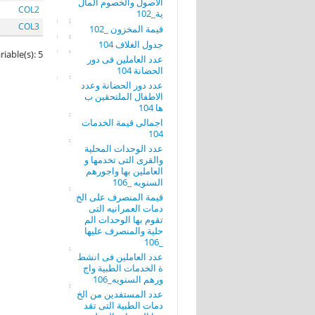
الاصول والخصوم المال
COL2
ية_102
COL3
قيمة المخزون _102
جدول الغلاف 104
riable(s): 5
عدد العاملين فى دور
الحضانة 104
عدد دور الحضانة وعدد
الاطفال الملتحقين ب
ها 104
اجمالى قيمة الخدمات
104
عدد الوحدات المحلية
والقرى التى تخدمها و
العاملين بها واجورهم
السنويه _106
قيمة المنصرف على الخ
دمات العمرانيه التى
تقوم بها الوحدات الم
حلية والمنصرف عليها
_106
عدد العاملين فى انشط
ة الخدمات الطبية واج
ورهم السنويه_106
عدد المستفدين من الخ
دمات الطبية التى تقد