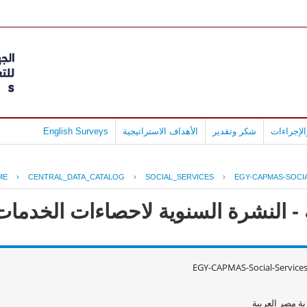
لإجراءات
شكر وتقدير
الأهداف الاستراتيجية
English Surveys
ME
›
CENTRAL_DATA_CATALOG
›
SOCIAL_SERVICES
›
EGY-CAPMAS-SOCIA
 النشرة السنوية لاحصاءات الخدمات الا
EGY-CAPMAS-Social-Service
ة مصر العربية