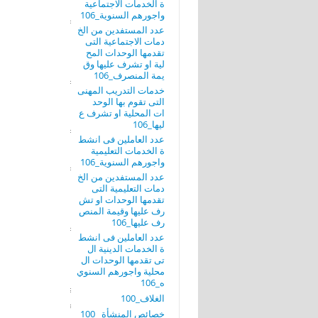
ة الخدمات الاجتماعية
واجورهم السنوية_106
عدد المستفدين من الخ
دمات الاجتماعية التى
تقدمها الوحدات المح
لية او تشرف عليها وق
يمة المنصرف_106
خدمات التدريب المهنى
التى تقوم بها الوحد
ات المحلية او تشرف ع
ليها_106
عدد العاملين فى انشط
ة الخدمات التعليمية
واجورهم السنوية_106
عدد المستفدين من الخ
دمات التعليمية التى
تقدمها الوحدات او تش
رف عليها وقيمة المنص
رف عليها_106
عدد العاملين فى انشط
ة الخدمات الدينية ال
تى تقدمها الوحدات ال
محلية واجورهم السنوي
ه_106
الغلاف_100
خصائص المنشأة _100