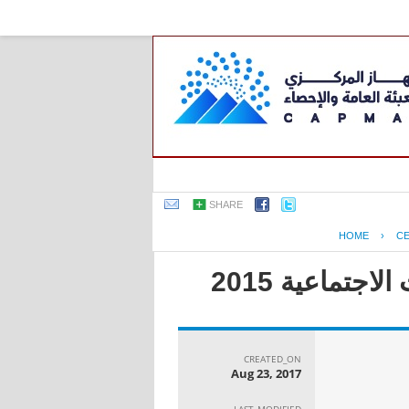
SHARE
HOME
›
C
جتماعية 2015
CREATED_ON
Aug 23, 2017
LAST_MODIFIED