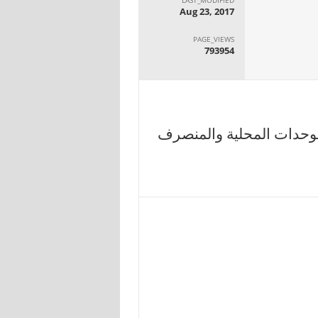
Aug 23, 2017
PAGE_VIEWS
793954
لوحدات المحلية والمنصرف