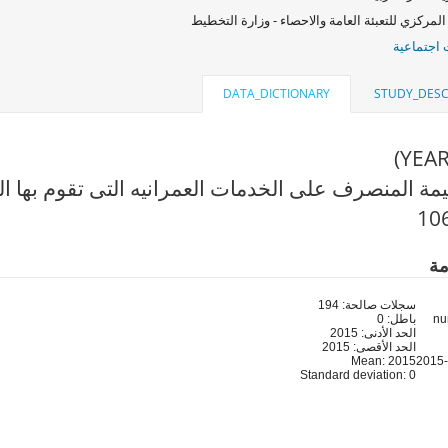
المركزي للتعبئة العامة والاحصاء - وزارة التخطيط
اجتماعية
DATA_DICTIONARY
STUDY_DESC
مة المنصرف على الخدمات العمرانيه التى تقوم بها ا
مة
سجلات صالحة: 194
باطل: 0
الحد الأدنى: 2015
الحد الأقصى: 2015
Mean: 2015
Standard deviation: 0