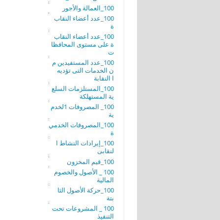
100_العمالة والأجور
100_عدد أعضاء النقاب
ة
100_عدد أعضاء النقاب
ة على مستوى المحافظا
ت
100_عدد المستفيدين م
ن الخدمات التى تؤديه
ا النقابة
100_المستلزمات السلع
ية المستهلكة
100_ المصروفات 1لخدم
ية
100_المصروفات الخدمي
ة
100_إيرادات النشاط ا
لنقابى
100_قيم المخزون
100 _ الأصول والخصوم
المالية
100_حركة الأصول الثا
بتة
100 _ المشروعات تحت
التنفيذ