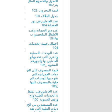
الاصول والخصوم المال
ية_102
قيمة المخزون _102
جدول الغلاف 104
عدد العاملين فى دور
الحضانة 104
عدد دور الحضانة وعدد
الاطفال الملتحقين ب
ها 104
اجمالى قيمة الخدمات
104
عدد الوحدات المحلية
والقرى التى تخدمها و
العاملين بها واجورهم
السنويه _106
قيمة المنصرف على الخ
دمات العمرانيه التى
تقوم بها الوحدات الم
حلية والمنصرف عليها
_106
عدد العاملين فى انشط
ة الخدمات الطبية واج
ورهم السنويه_106
عدد المستفدين من الخ
دمات الطبية التى تقد