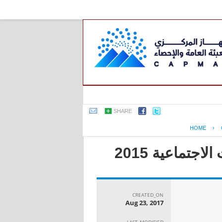
SHARE
HOME
›
جتماعية 2015
CREATED_ON
Aug 23, 2017
LAST_MODIFIED