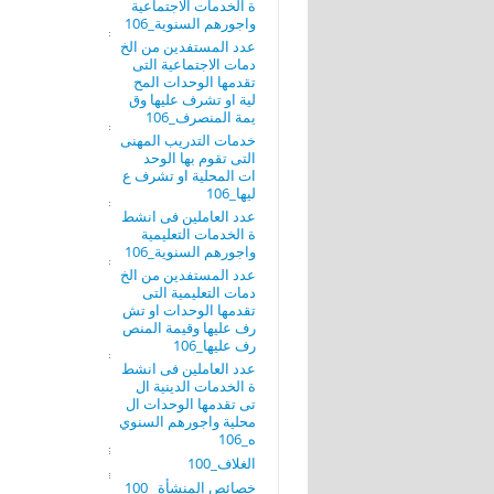
ة الخدمات الاجتماعية
واجورهم السنوية_106
عدد المستفدين من الخ
دمات الاجتماعية التى
تقدمها الوحدات المح
لية او تشرف عليها وق
يمة المنصرف_106
خدمات التدريب المهنى
التى تقوم بها الوحد
ات المحلية او تشرف ع
ليها_106
عدد العاملين فى انشط
ة الخدمات التعليمية
واجورهم السنوية_106
عدد المستفدين من الخ
دمات التعليمية التى
تقدمها الوحدات او تش
رف عليها وقيمة المنص
رف عليها_106
عدد العاملين فى انشط
ة الخدمات الدينية ال
تى تقدمها الوحدات ال
محلية واجورهم السنوي
ه_106
الغلاف_100
خصائص المنشأة _100