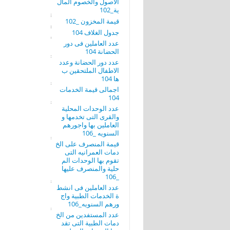
الاصول والخصوم المال
ية_102
قيمة المخزون _102
جدول الغلاف 104
عدد العاملين فى دور
الحضانة 104
عدد دور الحضانة وعدد
الاطفال الملتحقين ب
ها 104
اجمالى قيمة الخدمات
104
عدد الوحدات المحلية
والقرى التى تخدمها و
العاملين بها واجورهم
السنويه _106
قيمة المنصرف على الخ
دمات العمرانيه التى
تقوم بها الوحدات الم
حلية والمنصرف عليها
_106
عدد العاملين فى انشط
ة الخدمات الطبية واج
ورهم السنويه_106
عدد المستفدين من الخ
دمات الطبية التى تقد