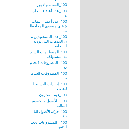
100_العمالة والأجور
100_عدد أعضاء النقاب
ة
100_عدد أعضاء النقاب
ة على مستوى المحافظا
ت
100_عدد المستفيدين م
ن الخدمات التى تؤديه
ا النقابة
100_المستلزمات السلع
ية المستهلكة
100_ المصروفات 1لخدم
ية
100_المصروفات الخدمي
ة
100_إيرادات النشاط ا
لنقابى
100_قيم المخزون
100 _ الأصول والخصوم
المالية
100_حركة الأصول الثا
بتة
100 _ المشروعات تحت
التنفيذ