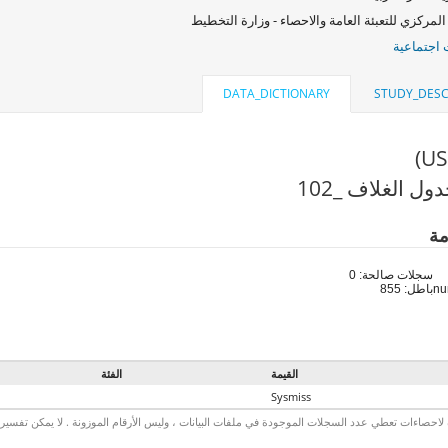
المركزي للتعبئة العامة والاحصاء - وزارة التخطيط
اجتماعية
DATA_DICTIONARY
STUDY_DESC
ل الغلاف _102
مة
سجلات صالحة: 0
باطل: 855
القيمة
الفئة
Sysmiss
لاحصاءات تعطي عدد السجلات الموجودة في ملفات البيانات ، وليس الأرقام الموزونة . لا يمكن تفسير الأ