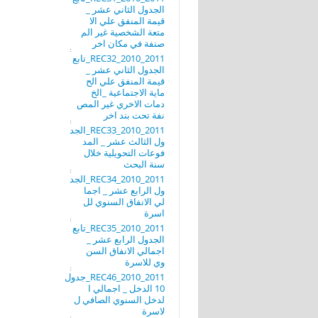
الجدول الثاني عشر _
قيمة المنفق علي الا
متعة الشخصية غير الم
صنفة في مكان اخر
REC32_2010_2011_تابع
الجدول الثاني عشر _
قيمة المنفق علي الح
ماية الاجتماعية _الخ
دمات الاخري غير المص
نفة تحت بند اخر
REC33_2010_2011_الجد
ول الثالث عشر _ المد
فوعات التحويلية خلال
سنة البحث
REC34_2010_2011_الجد
ول الرابع عشر _ اجما
لي الانفاق السنوي لل
اسرة
REC35_2010_2011_تابع
الجدول الرابع عشر _
اجمالي الانفاق السن
وي للاسرة
REC46_2010_2011_جدول
10 الدخل _ اجمالي ا
لدخل السنوي الصافي ل
لاسرة