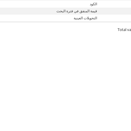
الكود
قيمة المنفق في فترة البحث
التحويلات العينية
Total va