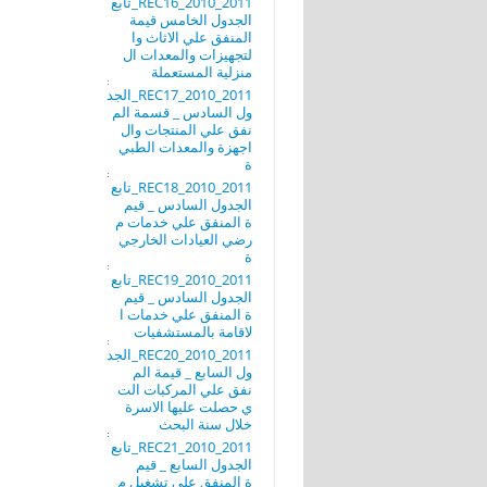
REC16_2010_2011_تابع
الجدول الخامس قيمة
المنفق علي الاثاث وا
لتجهيزات والمعدات ال
منزلية المستعملة
REC17_2010_2011_الجد
ول السادس _ قسمة الم
نفق علي المنتجات وال
اجهزة والمعدات الطبي
ة
REC18_2010_2011_تابع
الجدول السادس _ قيم
ة المنفق علي خدمات م
رضي العيادات الخارجي
ة
REC19_2010_2011_تابع
الجدول السادس _ قيم
ة المنفق علي خدمات ا
لاقامة بالمستشفيات
REC20_2010_2011_الجد
ول السابع _ قيمة الم
نفق علي المركبات الت
ي حصلت عليها الاسرة
خلال سنة البحث
REC21_2010_2011_تابع
الجدول السابع _ قيم
ة المنفق علي تشغيل م