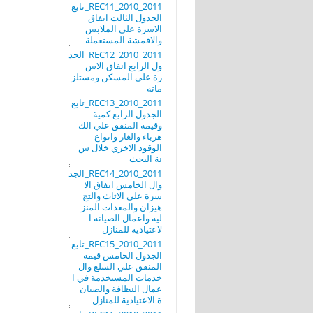
REC11_2010_2011_تابع
الجدول الثالت انفاق
الاسرة علي الملابس
والاقمشة المستعملة
REC12_2010_2011_الجد
ول الرابع انفاق الاس
رة علي المسكن ومستلز
ماته
REC13_2010_2011_تابع
الجدول الرابع كمية
وقيمة المنفق علي الك
هرباء والغاز وانواع
الوقود الاخري خلال س
نة البحث
REC14_2010_2011_الجد
وال الخامس انفاق الا
سرة علي الاثاث والتج
هيزان والمعدات المنز
لية واعمال الصيانة ا
لاعتيادية للمنازل
REC15_2010_2011_تابع
الجدول الخامس قيمة
المنفق علي السلع وال
خدمات المستخدمة في ا
عمال النظافة والصيان
ة الاعتيادية للمنازل