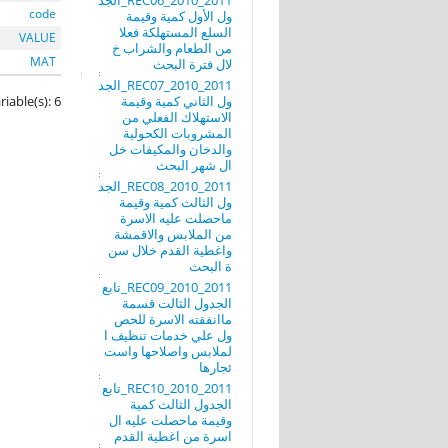
REC06_2010_2011_الجد
code
ول الأول كمية وقيمة
السلع المستهلكة فعلا
VALUE
من الطعام والشراب خ
MAT
لال فترة البحث
REC07_2010_2011_الجد
ول الثاني كمية وقيمة
riable(s): 6
الاستهلاك الفعلي من
المشروبات الكحولية
والدخان والمكيفات خل
ال شهر البحث
REC08_2010_2011_الجد
ول الثالث كمية وقيمة
ماحصلت عليه الاسرة
من الملابس والاقمشة
واغطية القدم خلال سن
ة البحث
REC09_2010_2011_تابع
الجدول الثالت قسمة
ماانفقته الاسرة للحص
ول علي خدمات تنظيف ا
لملابس واصلاحها واست
ئجارها
REC10_2010_2011_تابع
الجدول الثالث كمية
وقيمة ماحصلت عليه ال
اسرة من اغطية القدم