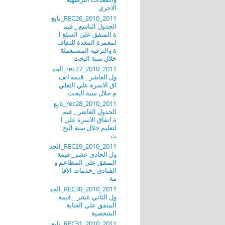
الاخري
REC26_2010_2011_تابع
الجدول التاسع _ قيم
ة المنفق علي السلع ا
لمعمرة المعدة للثقاف
ة والترفيه المستعملة
خلال سنة البحث
rec27_2010_2011_الجد
ول العاشر _ قيمة انف
اق الاسرة علي التعلي
م خلال سنة البحث
rec28_2010_2011_تابع
الجدول العاشر _ قيم
ة انفاق الاسرة علي ا
لتعليم خلال سنة البح
ث
REC29_2010_2011_الجد
ول الحادي عشر_ قيمة
المنفق علي المطاعم و
الفنادق _خدمات الاقا
مة
REC30_2010_2011_الجد
ول الثاني عشر _ قيمة
المنفق علي العناية
الشخصية
REC31_2010_2011_تابع