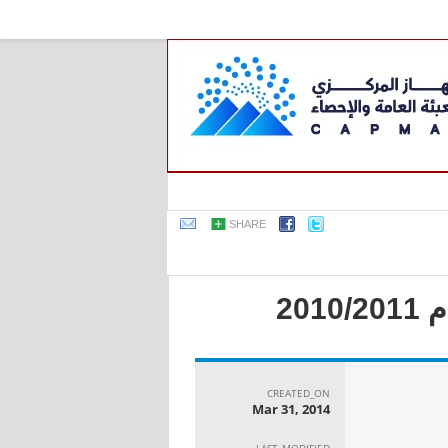
SHARE
20
CREATED_ON
Mar 31, 2014
LAST_MODIFIED