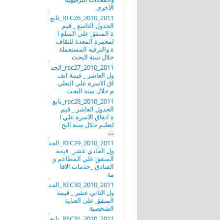
الاخري
REC26_2010_2011_تابع
الجدول التاسع _ قيم
ة المنفق علي السلع ا
لمعمرة المعدة للثقاف
ة والترفيه المستعملة
خلال سنة البحث
rec27_2010_2011_الجد
ول العاشر _ قيمة انف
اق الاسرة علي التعلي
م خلال سنة البحث
rec28_2010_2011_تابع
الجدول العاشر _ قيم
ة انفاق الاسرة علي ا
لتعليم خلال سنة البح
ث
REC29_2010_2011_الجد
ول الحادي عشر_ قيمة
المنفق علي المطاعم و
الفنادق _خدمات الاقا
مة
REC30_2010_2011_الجد
ول الثاني عشر _ قيمة
المنفق علي العناية
الشخصية
REC31_2010_2011_تابع