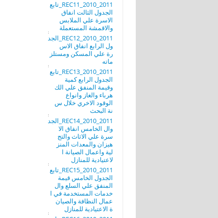
REC11_2010_2011_تابع
الجدول الثالت انفاق
الاسرة علي الملابس
والاقمشة المستعملة
REC12_2010_2011_الجد
ول الرابع انفاق الاس
رة علي المسكن ومستلز
ماته
REC13_2010_2011_تابع
الجدول الرابع كمية
وقيمة المنفق علي الك
هرباء والغاز وانواع
الوقود الاخري خلال س
نة البحث
REC14_2010_2011_الجد
وال الخامس انفاق الا
سرة علي الاثاث والتج
هيزان والمعدات المنز
لية واعمال الصيانة ا
لاعتيادية للمنازل
REC15_2010_2011_تابع
الجدول الخامس قيمة
المنفق علي السلع وال
خدمات المستخدمة في ا
عمال النظافة والصيان
ة الاعتيادية للمنازل