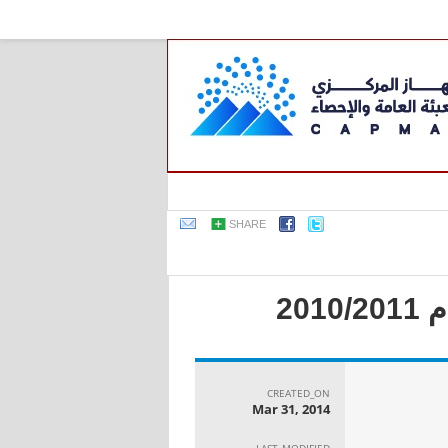
SHARE
20
CREATED_ON
Mar 31, 2014
LAST_MODIFIED