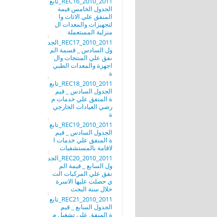
REC16_2010_2011_تابع
الجدول الخامس قيمة
المنفق علي الاثاث وا
لتجهيزات والمعدات ال
منزلية المستعملة
REC17_2010_2011_الجد
ول السادس _ قسمة الم
نفق علي المنتجات وال
اجهزة والمعدات الطبي
ة
REC18_2010_2011_تابع
الجدول السادس _ قيم
ة المنفق علي خدمات م
رضي العيادات الخارجي
ة
REC19_2010_2011_تابع
الجدول السادس _ قيم
ة المنفق علي خدمات ا
لاقامة بالمستشفيات
REC20_2010_2011_الجد
ول السابع _ قيمة الم
نفق علي المركبات الت
ي حصلت عليها الاسرة
خلال سنة البحث
REC21_2010_2011_تابع
الجدول السابع _ قيم
ة المنفق علي تشغيل م