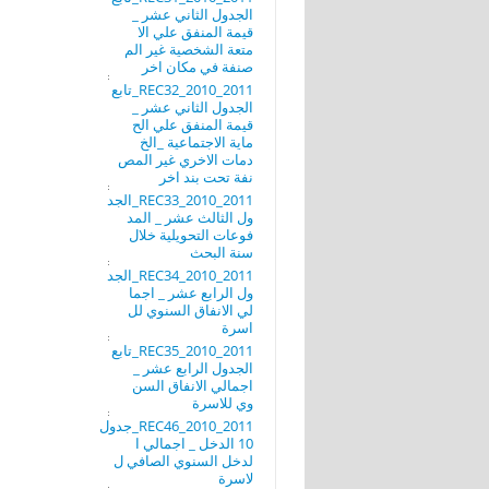
الجدول الثاني عشر _
قيمة المنفق علي الا
متعة الشخصية غير الم
صنفة في مكان اخر
REC32_2010_2011_تابع
الجدول الثاني عشر _
قيمة المنفق علي الح
ماية الاجتماعية _الخ
دمات الاخري غير المص
نفة تحت بند اخر
REC33_2010_2011_الجد
ول الثالث عشر _ المد
فوعات التحويلية خلال
سنة البحث
REC34_2010_2011_الجد
ول الرابع عشر _ اجما
لي الانفاق السنوي لل
اسرة
REC35_2010_2011_تابع
الجدول الرابع عشر _
اجمالي الانفاق السن
وي للاسرة
REC46_2010_2011_جدول
10 الدخل _ اجمالي ا
لدخل السنوي الصافي ل
لاسرة