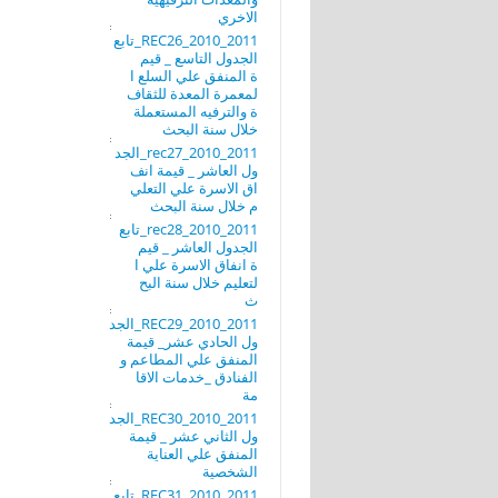
الاخري
REC26_2010_2011_تابع
الجدول التاسع _ قيم
ة المنفق علي السلع ا
لمعمرة المعدة للثقاف
ة والترفيه المستعملة
خلال سنة البحث
rec27_2010_2011_الجد
ول العاشر _ قيمة انف
اق الاسرة علي التعلي
م خلال سنة البحث
rec28_2010_2011_تابع
الجدول العاشر _ قيم
ة انفاق الاسرة علي ا
لتعليم خلال سنة البح
ث
REC29_2010_2011_الجد
ول الحادي عشر_ قيمة
المنفق علي المطاعم و
الفنادق _خدمات الاقا
مة
REC30_2010_2011_الجد
ول الثاني عشر _ قيمة
المنفق علي العناية
الشخصية
REC31_2010_2011_تابع