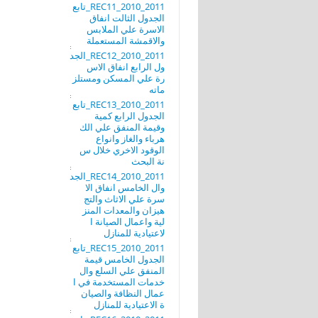
REC11_2010_2011_تابع
الجدول الثالت انفاق
الاسرة علي الملابس
والاقمشة المستعملة
REC12_2010_2011_الجد
ول الرابع انفاق الاس
رة علي المسكن ومستلز
ماته
REC13_2010_2011_تابع
الجدول الرابع كمية
وقيمة المنفق علي الك
هرباء والغاز وانواع
الوقود الاخري خلال س
نة البحث
REC14_2010_2011_الجد
وال الخامس انفاق الا
سرة علي الاثاث والتج
هيزان والمعدات المنز
لية واعمال الصيانة ا
لاعتيادية للمنازل
REC15_2010_2011_تابع
الجدول الخامس قيمة
المنفق علي السلع وال
خدمات المستخدمة في ا
عمال النظافة والصيان
ة الاعتيادية للمنازل