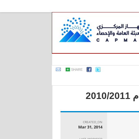
SHARE
20
CREATED_ON
Mar 31, 2014
LAST_MODIFIED