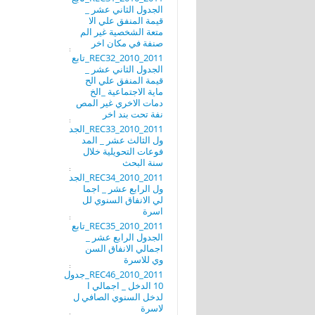
الجدول الثاني عشر _
قيمة المنفق علي الا
متعة الشخصية غير الم
صنفة في مكان اخر
REC32_2010_2011_تابع
الجدول الثاني عشر _
قيمة المنفق علي الح
ماية الاجتماعية _الخ
دمات الاخري غير المص
نفة تحت بند اخر
REC33_2010_2011_الجد
ول الثالث عشر _ المد
فوعات التحويلية خلال
سنة البحث
REC34_2010_2011_الجد
ول الرابع عشر _ اجما
لي الانفاق السنوي لل
اسرة
REC35_2010_2011_تابع
الجدول الرابع عشر _
اجمالي الانفاق السن
وي للاسرة
REC46_2010_2011_جدول
10 الدخل _ اجمالي ا
لدخل السنوي الصافي ل
لاسرة