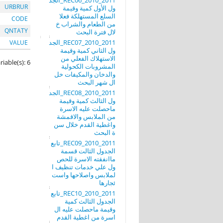
REC06_2010_2011_الجد
URBRUR
ول الأول كمية وقيمة
السلع المستهلكة فعلا
CODE
من الطعام والشراب خ
QNTATY
لال فترة البحث
REC07_2010_2011_الجد
VALUE
ول الثاني كمية وقيمة
الاستهلاك الفعلي من
riable(s): 6
المشروبات الكحولية
والدخان والمكيفات خل
ال شهر البحث
REC08_2010_2011_الجد
ول الثالث كمية وقيمة
ماحصلت عليه الاسرة
من الملابس والاقمشة
واغطية القدم خلال سن
ة البحث
REC09_2010_2011_تابع
الجدول الثالت قسمة
ماانفقته الاسرة للحص
ول علي خدمات تنظيف ا
لملابس واصلاحها واست
ئجارها
REC10_2010_2011_تابع
الجدول الثالث كمية
وقيمة ماحصلت عليه ال
اسرة من اغطية القدم