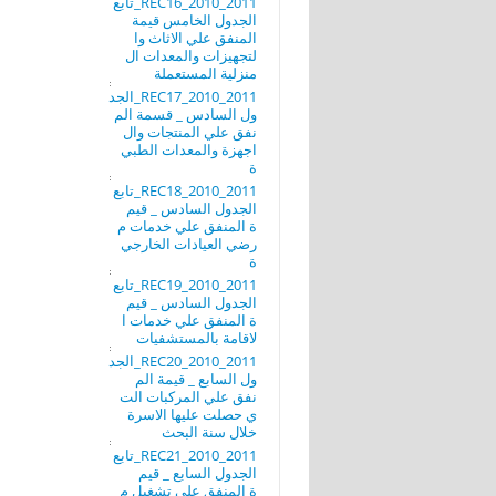
REC16_2010_2011_تابع
الجدول الخامس قيمة
المنفق علي الاثاث وا
لتجهيزات والمعدات ال
منزلية المستعملة
REC17_2010_2011_الجد
ول السادس _ قسمة الم
نفق علي المنتجات وال
اجهزة والمعدات الطبي
ة
REC18_2010_2011_تابع
الجدول السادس _ قيم
ة المنفق علي خدمات م
رضي العيادات الخارجي
ة
REC19_2010_2011_تابع
الجدول السادس _ قيم
ة المنفق علي خدمات ا
لاقامة بالمستشفيات
REC20_2010_2011_الجد
ول السابع _ قيمة الم
نفق علي المركبات الت
ي حصلت عليها الاسرة
خلال سنة البحث
REC21_2010_2011_تابع
الجدول السابع _ قيم
ة المنفق علي تشغيل م