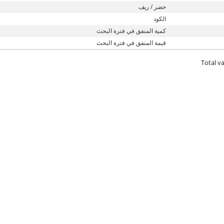
حضر / ريف
الكود
كمية المنفق في فترة البحث
قيمة المنفق في فترة البحث
Total va