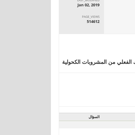
Jan 02, 2019
PAGE_VIEWS
514612
وقيمة الاستهلاك الفعلي من المشروبات الكحولية
السؤال