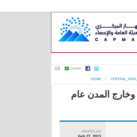
SHARE
HOME
›
CENTRAL_DATA
 وخارج المدن عام
CREATED_ON
Feb 27, 2013