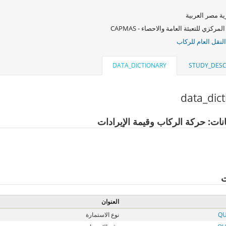
ة مصر العربية
لمركزي للتعبئة العامة والاحصاء - CAPMAS
لنقل العام للركاب
DATA_DICTIONARY
STUDY_DESC
data_dic
انات: حركة الركاب وقيمة الإيرادات
ت
العنوان
QU
نوع الاستمارة