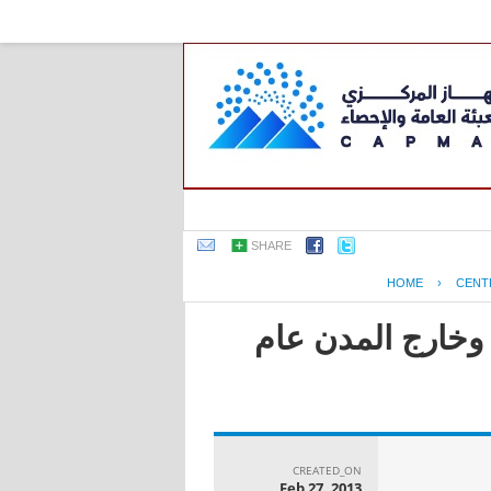
SHARE
HOME
›
CENT
 وخارج المدن عام
CREATED_ON
Feb 27, 2013