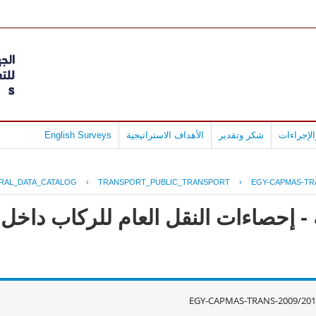
لإجراءات
شكر وتقدير
الأهداف الاستراتيجية
English Surveys
RAL_DATA_CATALOG
›
TRANSPORT_PUBLIC_TRANSPORT
›
EGY-CAPMAS-TRA
- إحصاءات النقل العام للركاب داخل
EGY-CAPMAS-TRANS-2009/201