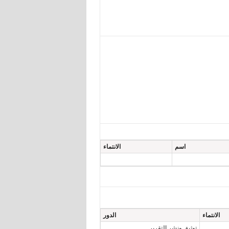
اسم
الانتماء
الانتماء
الدور
توثيق ونشر التقرير