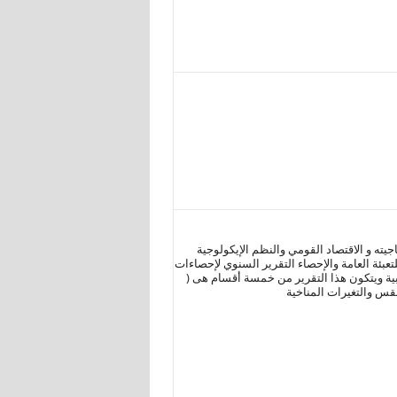
ته و الاقتصاد القومي والنظم الإيكولوجية
لتعبئة العامة والإحصاء التقرير السنوي لإحصاءات
ر العربية ويتكون هذا التقرير من خمسة أقسام هى (
طقس والتغيرات المناخية