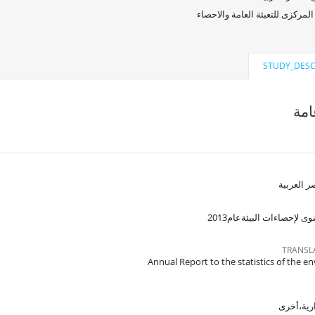
المركزى للتعبئة العامة والاحصاء
STUDY_DESC
مة
 العربية
ى لإحصاءات البيئةعام2013
TRANSL
Annual Report to the statistics of the 
رية،أخرى