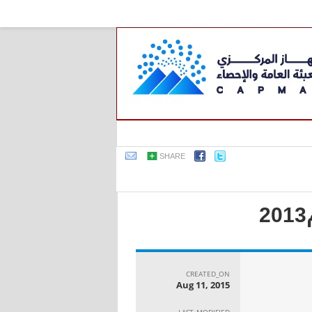
SHARE
CREATED_ON
Aug 11, 2015
LAST_MODIFIED