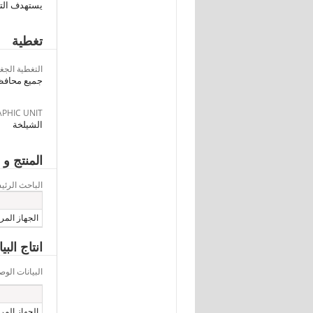
يستهدف التق
تغطية
التغطية الجغر
جميع محافظ
PHIC UNIT
الشيلخة
المنتج و 
الباحث الرئ
الجهاز المرك
انتاج الب
البيانات ال
الجهاز المرك