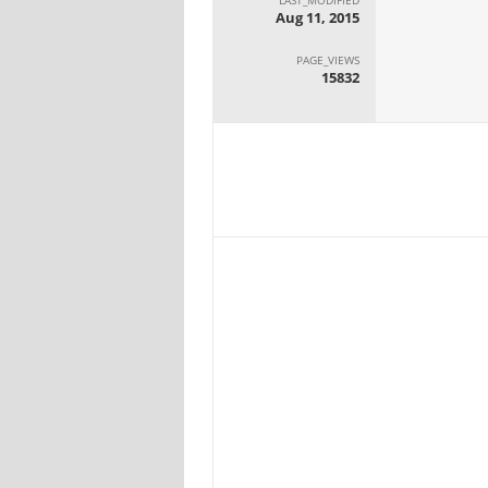
Aug 11, 2015
PAGE_VIEWS
15832