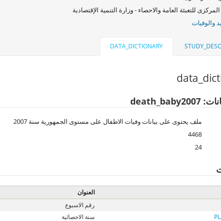
المركزى للتعبئة العامة والاحصاء - وزارة التنمية الإقتصادية
د والوفيات
DATA_DICTIONARY
STUDY_DESC
data_dic
death_baby2
ملف يحتوى على بيانات وفيات الاطفال على مستوى الجمهورية سنة 2007
4468
24
ت
العنوان
رقم الاسبوع
P
سنة الاحصائية