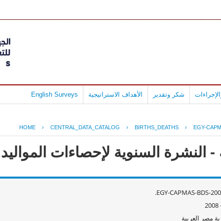
لإجراءات
شكر وتقدير
الأهداف الاستراتيجية
English Surveys
HOME
›
CENTRAL_DATA_CATALOG
›
BIRTHS_DEATHS
›
EGY-CAPM
 النشرة السنوية لإحصاءات المواليد وال
EGY-CAPMAS-BDS-2008
ة مصر العربية