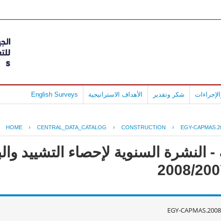
لإجراءات
شكر وتقدير
الأهداف الاستراتيجية
English Surveys
HOME
›
CENTRAL_DATA_CATALOG
›
CONSTRUCTION
›
EGY-CAPMAS.2
- النشرة السنوية لإحصاء التشييد وال
EGY-CAPMAS.2008