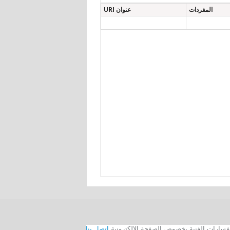
المفردات
عنوان URI
اتصل بنا