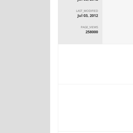
LAST_MODIFIED
Jul 03, 2012
PAGE_VIEWS
258000