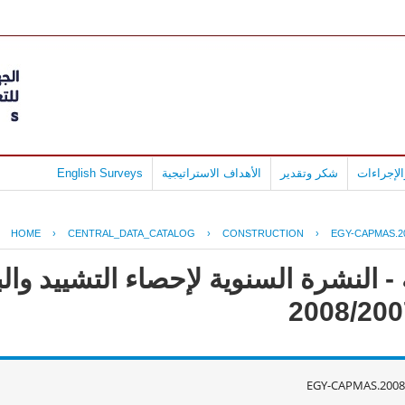
لإجراءات
شكر وتقدير
الأهداف الاستراتيجية
English Surveys
HOME
›
CENTRAL_DATA_CATALOG
›
CONSTRUCTION
›
EGY-CAPMAS.2
- النشرة السنوية لإحصاء التشييد وال
EGY-CAPMAS.2008