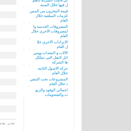
تى قامت الشركة بالعم
ل فيها خلال السنة
قيمة المخزون من المس
تلزمات السلعية خلال
العام
المصروفات الخدمية وا
لمصروفات الاخرى خلال
العام
الايرادات الاخرى خلا
ل العام
الالات و المعدات ووس
ائل النقل التى تملكل
ها الشركه
حركه الاصول الثابته
خلال العام
المشروعات تحت التنفي
ذ خلال العام
اجمالى الوقود والزيو
ت والشحومات
تحذير : هذه 