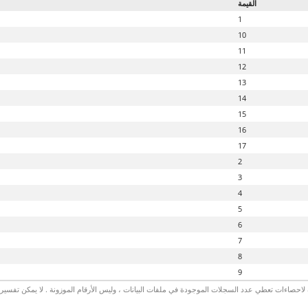
القيمة
1
10
11
12
13
14
15
16
17
2
3
4
5
6
7
8
9
لاحصاءات تعطي عدد السجلات الموجودة في ملفات البيانات ، وليس الأرقام الموزونة . لا يمكن تفسير الأ