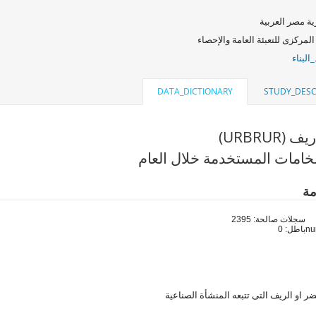
ة مصر العربية
المركزى للتعبئة العامة والإحصاء
البناء
DATA_DICTIONARY
STUDY_DESC
URBRUR)
خامات المستخدمة خلال العام
مة
سجلات صالحة: 2395
باطل: 0
 او الريف التى تتبعه المنشأة الصناعية