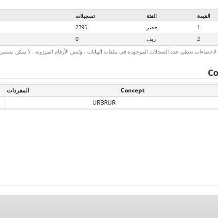
القيمة
الفئة
تسجيلات
1
حضر
2395
2
ريف
0
لاحصاءات تعطي عدد السجلات الموجودة في ملفات البيانات ، وليس الأرقام الموزونة . لا يمكن تفسير الأ
Co
Concept
المفردات
URBRUR