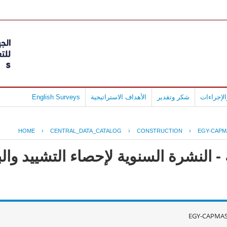
لإجراءات
شكر وتقدير
الأهداف الاستراتيجية
English Surveys
HOME
›
CENTRAL_DATA_CATALOG
›
CONSTRUCTION
›
EGY-CAPM
- النشرة السنوية لإحصاء التشييد وال
EGY-CAPMAS