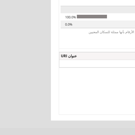
100.0%
0.0%
رقام بأنها ممثلة للسكان المعنيين
عنوان URI