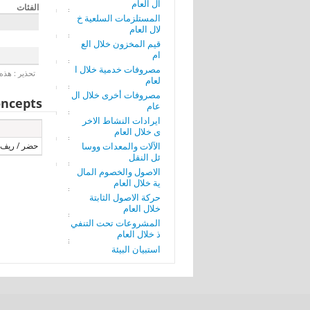
ال العام
الفئات
المستلزمات السلعية خ
لال العام
قيم المخزون خلال الع
ام
مصروفات خدمية خلال ا
تحذير : هذه 
لعام
مصروفات أخرى خلال ال
ncepts
عام
ايرادات النشاط الاخر
ى خلال العام
الآلات والمعدات ووسا
حضر / ريف
ئل النقل
الاصول والخصوم المال
ية خلال العام
حركة الاصول الثابتة
خلال العام
المشروعات تحت التنفي
ذ خلال العام
استبيان البيئة