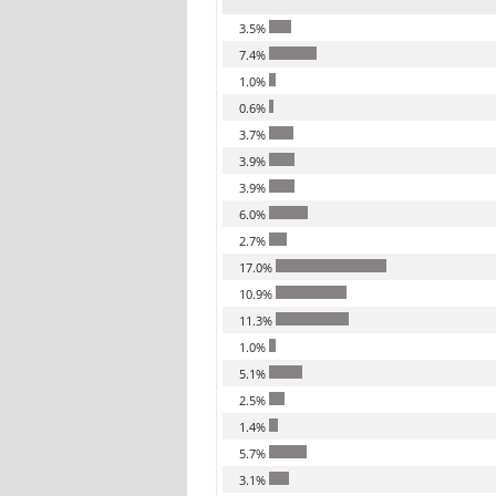
3.5%
7.4%
1.0%
0.6%
3.7%
3.9%
3.9%
6.0%
2.7%
17.0%
10.9%
11.3%
1.0%
5.1%
2.5%
1.4%
5.7%
3.1%