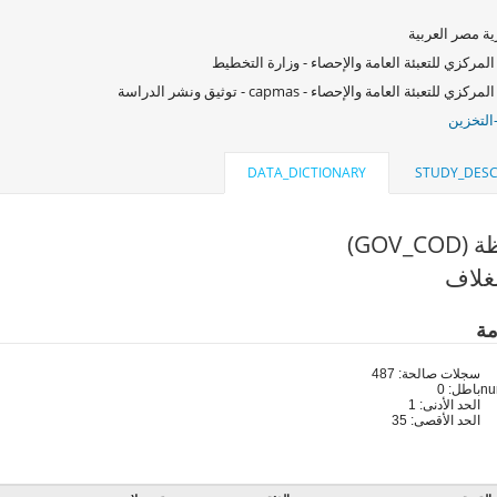
ة مصر العربية
المركزي للتعبئة العامة والإحصاء - وزارة التخطيط
كزي للتعبئة العامة والإحصاء - capmas - توثيق ونشر الدراسة
التخزين
DATA_DICTIONARY
STUDY_DESC
GOV_C)
غلاف
مة
سجلات صالحة: 487
باطل: 0
الحد الأدنى: 1
الحد الأقصى: 35