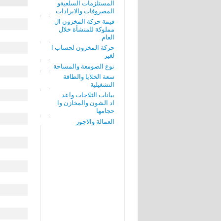
المستلزمات السلعيةو
المصروفات والايرادات
قيمة حركة المخزون ال
مملوكة للمنشأة خلال
العام
حركة المخزون لحساب ا
لغير
نوع الصومعة والمساحة
سعة الخلايا والطاقة
التشغيلية
بيانات الثلاجات واعد
اد الشون والمخازن وا
حجامها
العمالة والاجور