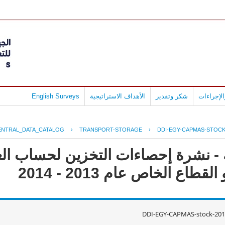
لإجراءات
شكر وتقدير
الأهداف الاستراتيجية
English Surveys
ENTRAL_DATA_CATALOG
›
TRANSPORT-STORAGE
›
DDI-EGY-CAPMAS-STOCK
 - نشرة إحصاءات التخزين لحساب الغ
طاع الخاص عام 2013 - 2014
DDI-EGY-CAPMAS-stock-201