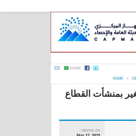
SHARE
HOME
›
C
ير بمنشأت القطاع
CREATED_ON
Mar 12, 2015