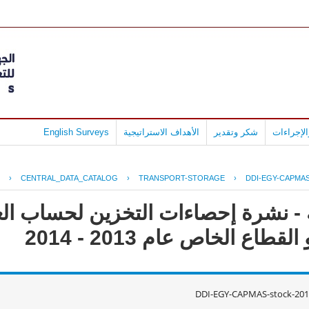
لإجراءات
شكر وتقدير
الأهداف الاستراتيجية
English Surveys
›
CENTRAL_DATA_CATALOG
›
TRANSPORT-STORAGE
›
DDI-EGY-CAPMAS
 - نشرة إحصاءات التخزين لحساب الغ
طاع الخاص عام 2013 - 2014
DDI-EGY-CAPMAS-stock-201