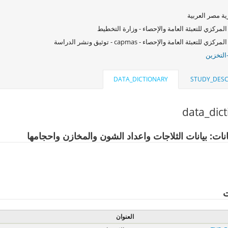
ة مصر العربية
المركزي للتعبئة العامة والإحصاء - وزارة التخطيط
كزي للتعبئة العامة والإحصاء - capmas - توثيق ونشر الدراسة
التخزين
DATA_DICTIONARY
STUDY_DESC
data_dic
نات: بيانات الثلاجات واعداد الشون والمخازن واحجامها
ت
العنوان