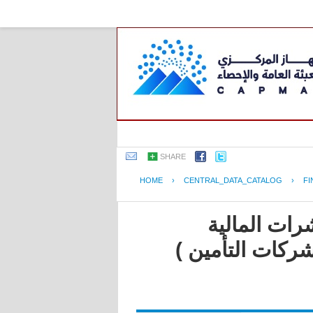
SHARE
HOME
›
CENTRAL_DATA_CATALOG
›
FI
رات المالية
شركات التأمين )