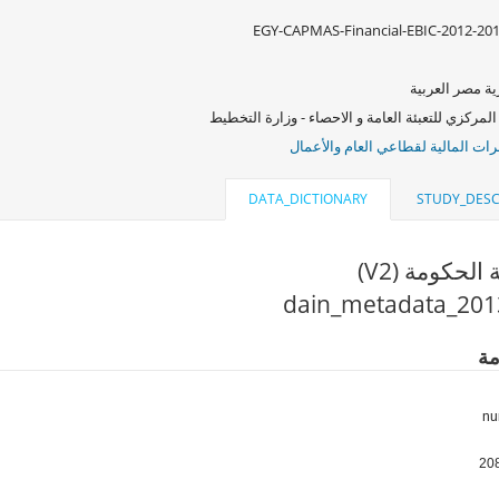
EGY-CAPMAS-Financial-EBIC-2012-20
ة مصر العربية
المركزي للتعبئة العامة و الاحصاء - وزارة التخطيط
ات المالية لقطاعي العام والأعمال
DATA_DICTIONARY
STUDY_DESC
لحكومة (V2)
مة