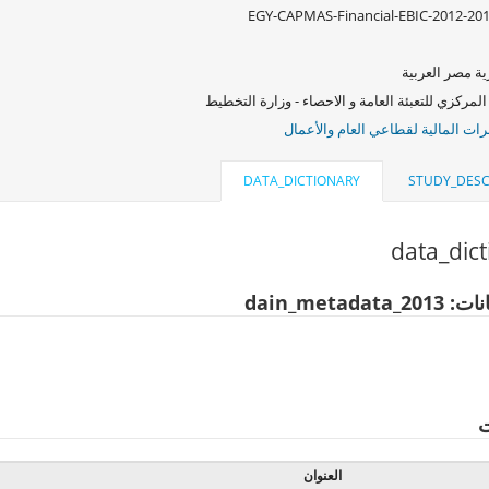
EGY-CAPMAS-Financial-EBIC-2012-20
ة مصر العربية
المركزي للتعبئة العامة و الاحصاء - وزارة التخطيط
ات المالية لقطاعي العام والأعمال
DATA_DICTIONARY
STUDY_DESC
data_dic
dain_metadat
ت
العنوان