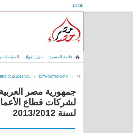
LOGIN
قائمة المسوح
حول الجهاز
السياسات وا
BIC-2012-2013-V01
›
DATA DICTIONARY
›
F8
جمهورية مصر العربية 
لشركات قطاع الأعمال 
لسنة 2013/2012