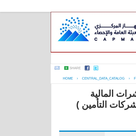
SHARE
HOME
›
CENTRAL_DATA_CATALOG
›
F
رات المالية
شركات التأمين )