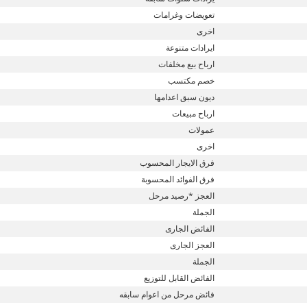
تعويضات وغرامات
اخرى
ايرادات متنوعة
ارباح بيع مخلفات
خصم مكتسب
ديون سبق اعدامها
ارباح مبيعات
عمولات
اخرى
فرق الايجار المحسوب
فرق الفوائد المحسوبة
العجز *رصيد مرحل
الجملة
الفائض الجارى
العجز الجارى
الجملة
الفائض القابل للتوزيع
فائض مرحل من اعوام سابقه