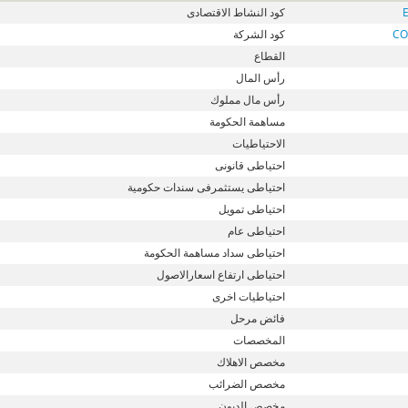
كود النشاط الاقتصادى
CO
كود الشركة
القطاع
رأس المال
رأس مال مملوك
مساهمة الحكومة
الاحتياطيات
احتياطى قانونى
احتياطى يستثمرفى سندات حكومية
احتياطى تمويل
احتياطى عام
احتياطى سداد مساهمة الحكومة
احتياطى ارتفاع اسعارالاصول
احتياطيات اخرى
فائض مرحل
المخصصات
مخصص الاهلاك
مخصص الضرائب
مخصص الديون