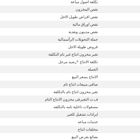
تكلفة اصول مباعة
نقص المخزون
نقص اقراض طويل الاجل
نقص اوراق مالية
نقص مدينون ونقدية
جملة التحويلات الرأسمالية
قروض طويلة الاجل
تغير مخزون انتاج غير تام التكلفة
تكلفة الانتاج *رصيد مرحل
الجملة
الانتاج بسعر البيع
صافى مبيعات انتاج تام
تغير مخزون انتاج تام بالتكلفة
ف.ت التغيرفى مخزون الانتاج التام
مسغولات داخلية تامه بالتكلفه
ايرادات تشغيل للغير
خدمات مباعه
مخلفات انتاج
بضائع بغرض البيع