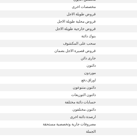
مخصصات اخرى
قروض طويلة الاجل
قروض محلية طويلة الاجل
قروض خارجية طويلة الاجل
بنوك دائنة
سحب على المكشوف
قروض قصيرة الاجل بضمان
جارى دائن
دائنون
موردون
اوراق دفع
دائنون متنوعون
دائنون التوزيعات
حسابات دائنة مختلفة
دائنون مختلفون
ارصدة دائنة اخرى
مصروفات جارية وتخصصية مستحقة
الجملة