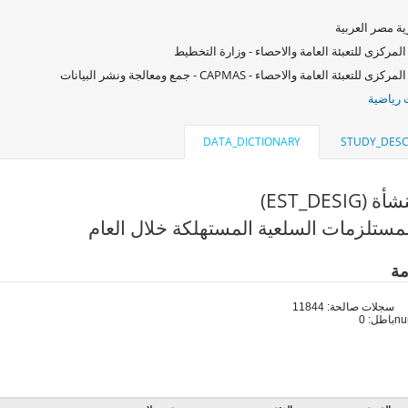
ة مصر العربية
المركزى للتعبئة العامة والاحصاء - وزارة التخطيط
زى للتعبئة العامة والاحصاء - CAPMAS - جمع ومعالجة ونشر البيانات
رياضية
DATA_DICTIONARY
STUDY_DESC
EST_DESIG)
مستلزمات السلعية المستهلكة خلال العام
مة
سجلات صالحة: 11844
باطل: 0