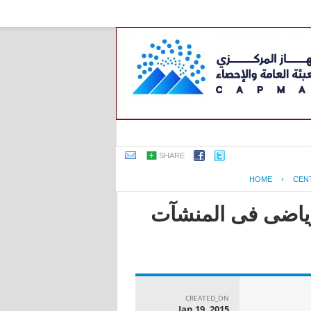
SHARE
HOME
›
CEN
لرياضى فى المنشآت
CREATED_ON
Jan 19, 2015