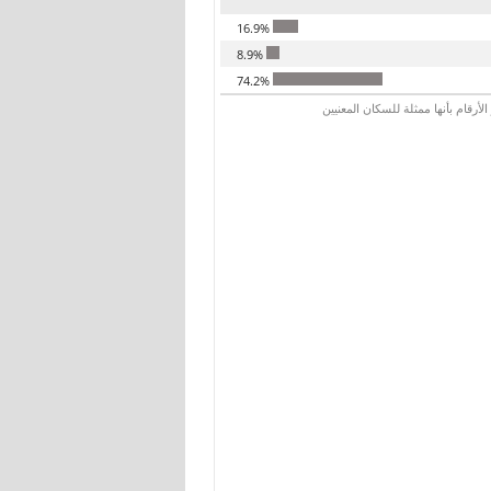
16.9%
8.9%
74.2%
رقام بأنها ممثلة للسكان المعنيين