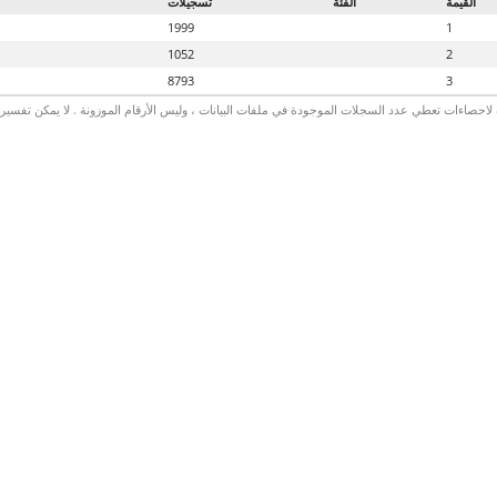
القيمة
الفئة
تسجيلات
1999
1
1052
2
8793
3
لاحصاءات تعطي عدد السجلات الموجودة في ملفات البيانات ، وليس الأرقام الموزونة . لا يمكن تفسير الأ