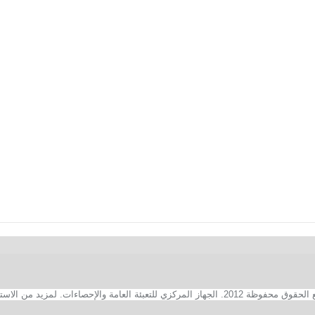
2. الجهاز المركزي للتعبئة العامة والإحصاءات. لمزيد من الاستفسارات الفنية بخصوص الصفحة الالكترونية