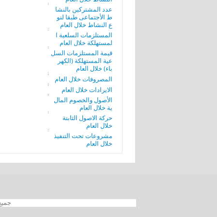
عدد المشتركين بالنشا
ط الأجتماعى طبقا لنو
ع النشاط خلال العام
المستلزمات السلعية ا
لمستهلكة خلال العام
قيمة المستلزمات السل
عية المستهلكة (الكهر
باء) خلال العام
المصروفات خلال العام
الايرادات خلال العام
الأصول والخصوم المال
ية خلال العام
حركة الاصول الثابتة
خلال العام
مشروعات تحت التنفيذ
خلال العام
جميع الحقوق محفوظة 012