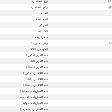
QU
نوع الأستمارة
QU
رقم الاستمارة
السنة
المحافظة
المركز
الشياخة
حضر/ ريف
T
رقم الجدول 6
الكود من 19:1
عدد الفرق (ذكور )
عدد الفرق (اناث )
عدد الفرق (جملة )
عدد اللاعبين ( ذكور )
عدد اللاعبين ( اناث )
عدد اللاعبين ( جملة )
عدد المباريات ( محلية )
عدد المباريات ( اقليمية )
عدد المباريات ( دولية )
عدد المدربين ( مصرى )