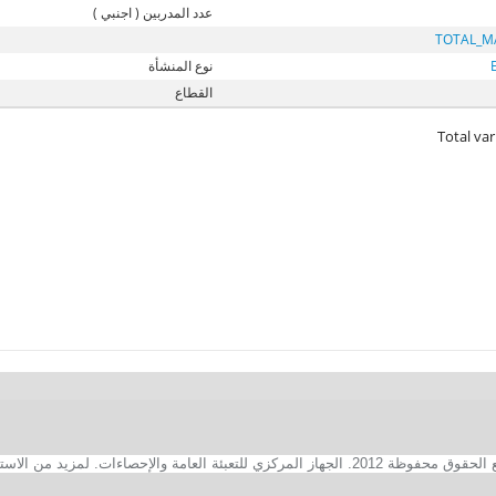
عدد المدربين ( اجنبي )
TOTAL_M
نوع المنشأة
القطاع
Total var
2. الجهاز المركزي للتعبئة العامة والإحصاءات. لمزيد من الاستفسارات الفنية بخصوص الصفحة الالكترونية