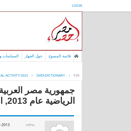
LOGIN
قائمة المسوح
حول الجهاز
السياسات وا
AL-ACTIVITY-2013
›
DATA DICTIONARY
›
F29
جمهورية مصر العربية
الرياضية عام 2013, النشاط الرياضى
y-2013
refno