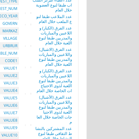
عدد أعضاء امركز الشب
EST_TYPE
اب طبقا لنوع العضوية
EST_NUM
خلال العام
ECO_YEAR
عدد الملاعب طبقا لنو
ع الملعب خلال العام
GOVERN
عدد الفرق (الكبار) و
MARKAZ
اللاعبين والمباريات
والمدربين طبقا لنوع
VILLAGE
اللعبة خلال العام
URBRUR
عدد الفرق (الاشبال)
ABLE_NUM
واللاعبين والمباريات
والمدربين طبقا لنوع
CODE1
اللعبة خلال العام
VALUE1
عدد الفرق (الكبار) و
اللاعبين والمباريات
VALUE2
والمدربين طبقا لنوع
VALUE3
اللعبة لذوى الاحتياج
ات الخاصة خلال العام
VALUE4
عدد الفرق (الأشبال)
VALUE5
واللاعبين والمباريات
VALUE6
والمدربين طبقا لنوع
اللعبة لذوى الاحتيا
VALUE7
جات الخاصة خلال العا
VALUE8
م
VALUE9
عدد المشتركين بالنشا
ط الثقافى طبقا لنوع
VALUE10
النشاط خلال العام