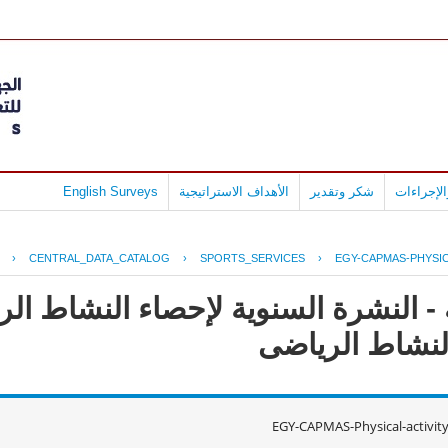
لإجراءات
شكر وتقدير
الأهداف الاستراتيجية
English Surveys
›
CENTRAL_DATA_CATALOG
›
SPORTS_SERVICES
›
EGY-CAPMAS-PHYSIC
 - النشرة السنوية لإحصاء النشاط ا
EGY-CAPMAS-Physical-activit