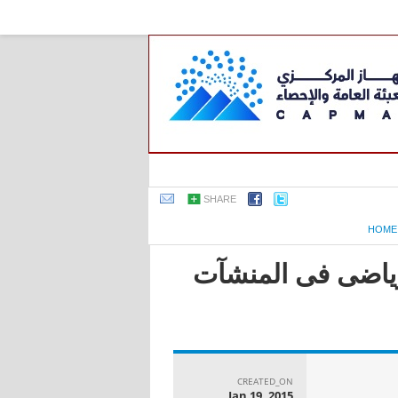
SHARE
HOME
لرياضى فى المنشآت
CREATED_ON
Jan 19, 2015