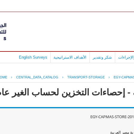
لإجراءات
شكر وتقدير
الأهداف الاستراتيجية
English Surveys
OME
›
CENTRAL_DATA_CATALOG
›
TRANSPORT-STORAGE
›
EGY-CAPMAS
حصاءات التخزين لحساب الغير عام 2012 - 011
EGY-CAPMAS-STORE-201
ة مصر العربية