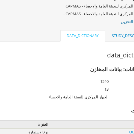
لمركزي للتعبئة العامة والاحصاء - CAPMAS
لمركزي للتعبئة العامة والاحصاء - CAPMAS -
التخزين
DATA_DICTIONARY
STUDY_DESC
data_dic
نات: بيانات المخازن
1540
13
الجهاز المركزي للتعبئة العامة والاحصاء
ت
العنوان
QU
نوع الاستمارة