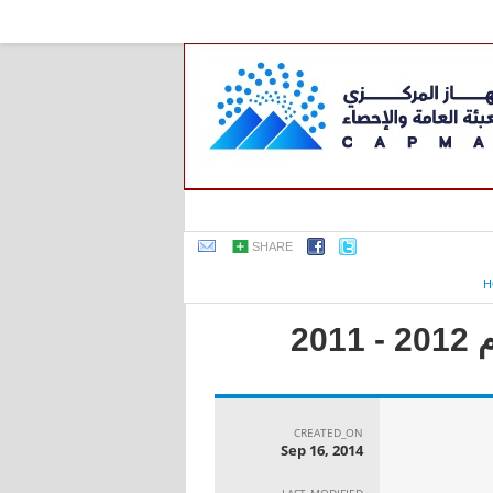
SHARE
H
2
CREATED_ON
Sep 16, 2014
LAST_MODIFIED