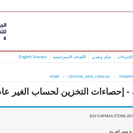
لإجراءات
شكر وتقدير
الأهداف الاستراتيجية
English Surveys
HOME
›
CENTRAL_DATA_CATALOG
›
TRANSP
حصاءات التخزين لحساب الغير عام 2012 - 011
EGY-CAPMAS-STORE-201
ة مصر العربية