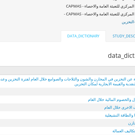
لمركزي للتعبئة العامة والاحصاء - CAPMAS
لمركزي للتعبئة العامة والاحصاء - CAPMAS -
التخزين
DATA_DICTIONARY
STUDY_DESC
data_dic
ة عن التخزين في المخازن والشون والثلاجات والصوامع خلال العام لفترة التخزين وعدد 
قدية والقيمة الايجارية لمكان التخزين
 والخصوم المالية خلال العام
الاخرى خلال العام
 والطاقة التشيغلية
خازن
كاليف العمالة