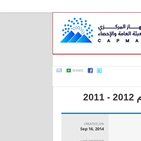
SHARE
2
CREATED_ON
Sep 16, 2014
LAST_MODIFIED