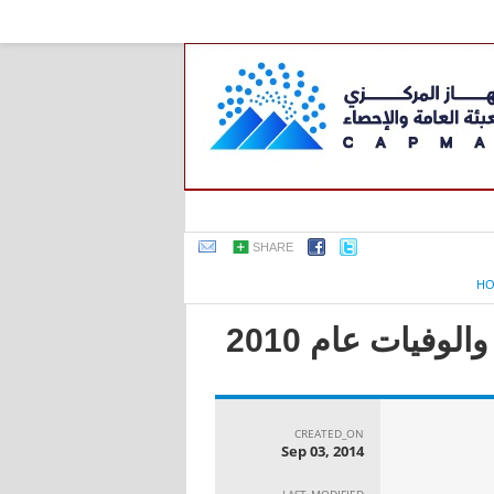
SHARE
H
وفيات عام 2010
CREATED_ON
Sep 03, 2014
LAST_MODIFIED