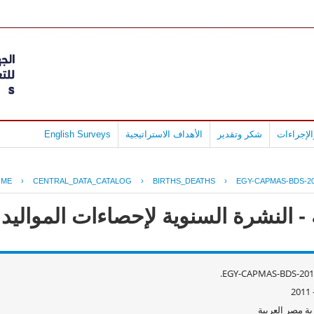
لإجراءات
شكر وتقدير
الأهداف الاستراتيجية
English Surveys
OME
›
CENTRAL_DATA_CATALOG
›
BIRTHS_DEATHS
›
EGY-CAPMAS-BDS-20
 النشرة السنوية لإحصاءات المواليد وال
EGY-CAPMAS-BDS-2010
ة مصر العربية