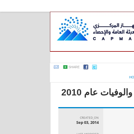
SHARE
H
وفيات عام 2010
CREATED_ON
Sep 03, 2014
LAST_MODIFIED