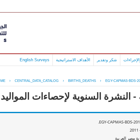
لإجراءات
شكر وتقدير
الأهداف الاستراتيجية
English Surveys
OME
›
CENTRAL_DATA_CATALOG
›
BIRTHS_DEATHS
›
EGY-CAPMAS-BDS-20
 النشرة السنوية لإحصاءات المواليد وال
EGY-CAPMAS-BDS-2010
ة مصر العربية